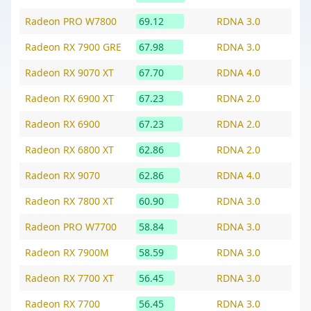
Radeon PRO W7800
69.12
RDNA 3.0
Radeon RX 7900 GRE
67.98
RDNA 3.0
Radeon RX 9070 XT
67.70
RDNA 4.0
Radeon RX 6900 XT
67.23
RDNA 2.0
Radeon RX 6900
67.23
RDNA 2.0
Radeon RX 6800 XT
62.86
RDNA 2.0
Radeon RX 9070
62.86
RDNA 4.0
Radeon RX 7800 XT
60.90
RDNA 3.0
Radeon PRO W7700
58.84
RDNA 3.0
Radeon RX 7900M
58.59
RDNA 3.0
Radeon RX 7700 XT
56.45
RDNA 3.0
Radeon RX 7700
56.45
RDNA 3.0