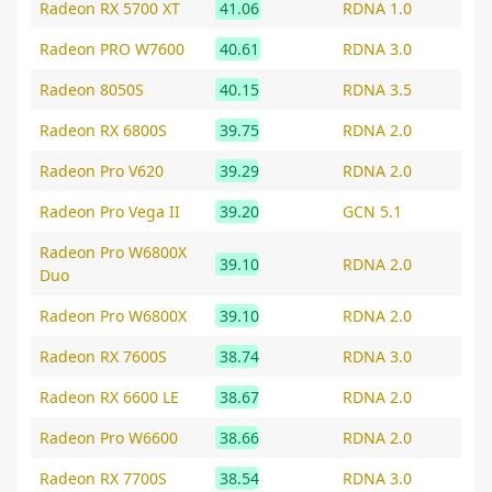
Radeon RX 5700 XT
41.06
RDNA 1.0
Radeon PRO W7600
40.61
RDNA 3.0
Radeon 8050S
40.15
RDNA 3.5
Radeon RX 6800S
39.75
RDNA 2.0
Radeon Pro V620
39.29
RDNA 2.0
Radeon Pro Vega II
39.20
GCN 5.1
Radeon Pro W6800X
39.10
RDNA 2.0
Duo
Radeon Pro W6800X
39.10
RDNA 2.0
Radeon RX 7600S
38.74
RDNA 3.0
Radeon RX 6600 LE
38.67
RDNA 2.0
Radeon Pro W6600
38.66
RDNA 2.0
Radeon RX 7700S
38.54
RDNA 3.0