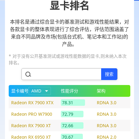
显卡排名
本排名是通过综合显卡的基准测试和游戏性能结果，对
各款显卡的整体表现进行了综合评估，评估范围涵盖了
来自不同品牌及市场(包括台式机、笔记本和工作站)的
产品。
* 对于没有公开基准测试或游戏性能数据的显卡,则未纳入本次
排名。
搜索
显卡编号
AMD
性能评分
架构
Radeon RX 7900 XTX
78.31
RDNA 3.0
Radeon PRO W7900
72.79
RDNA 3.0
Radeon RX 7900 XT
72.66
RDNA 3.0
Radeon RX 6950 XT
70.67
RDNA 2.0