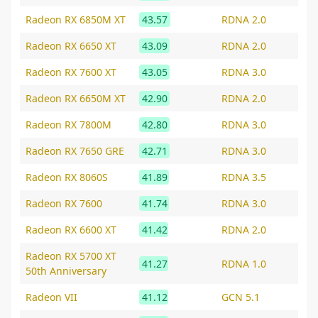
Radeon RX 6850M XT
43.57
RDNA 2.0
Radeon RX 6650 XT
43.09
RDNA 2.0
Radeon RX 7600 XT
43.05
RDNA 3.0
Radeon RX 6650M XT
42.90
RDNA 2.0
Radeon RX 7800M
42.80
RDNA 3.0
Radeon RX 7650 GRE
42.71
RDNA 3.0
Radeon RX 8060S
41.89
RDNA 3.5
Radeon RX 7600
41.74
RDNA 3.0
Radeon RX 6600 XT
41.42
RDNA 2.0
Radeon RX 5700 XT
41.27
RDNA 1.0
50th Anniversary
Radeon VII
41.12
GCN 5.1