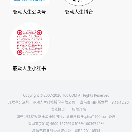
驱动管家
版权声明
驱动人生公众号
驱动人生抖音
驱动大师
会员中心
360软件宝库
天极下载
驱动人生小红书
Copyright © 2007-2026 160.COM All Rights Reserved
开发者：深圳市驱动人生科技股份有限公司
当前官网的版本号：
8.16.12.30
隐私协议
权限详情
如有涉嫌侵权或违法违规内容，请联系邮件qdrs@160.com处理
粤网文[2018] 4600-1575号
粤ICP备10036742号
增值电信业务经营许可证：粤B2-20110534