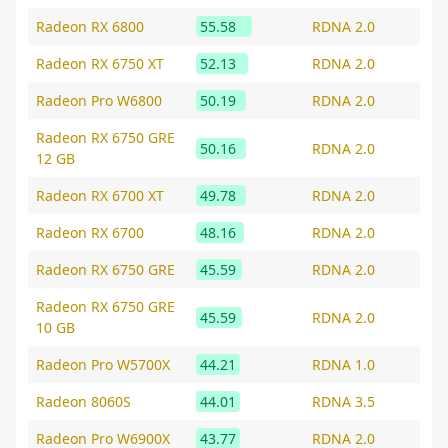
Radeon RX 6800
55.58
RDNA 2.0
Radeon RX 6750 XT
52.13
RDNA 2.0
Radeon Pro W6800
50.19
RDNA 2.0
Radeon RX 6750 GRE
50.16
RDNA 2.0
12 GB
Radeon RX 6700 XT
49.78
RDNA 2.0
Radeon RX 6700
48.16
RDNA 2.0
Radeon RX 6750 GRE
45.59
RDNA 2.0
Radeon RX 6750 GRE
45.59
RDNA 2.0
10 GB
Radeon Pro W5700X
44.21
RDNA 1.0
Radeon 8060S
44.01
RDNA 3.5
Radeon Pro W6900X
43.77
RDNA 2.0