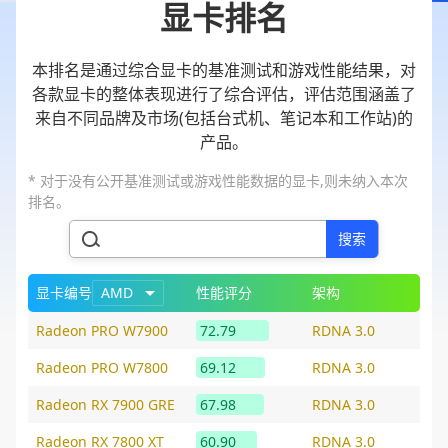
显卡排名
本排名是通过综合显卡的基准测试和游戏性能结果，对
各款显卡的整体表现进行了综合评估，评估范围涵盖了
来自不同品牌及市场(包括台式机、笔记本和工作站)的
产品。
* 对于没有公开基准测试或游戏性能数据的显卡,则未纳入本次
排名。
搜索
显卡编号
AMD
性能评分
架构
Radeon PRO W7900
72.79
RDNA 3.0
Radeon PRO W7800
69.12
RDNA 3.0
Radeon RX 7900 GRE
67.98
RDNA 3.0
Radeon RX 7800 XT
60.90
RDNA 3.0