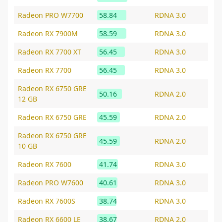
Radeon PRO W7700
58.84
RDNA 3.0
Radeon RX 7900M
58.59
RDNA 3.0
Radeon RX 7700 XT
56.45
RDNA 3.0
Radeon RX 7700
56.45
RDNA 3.0
Radeon RX 6750 GRE
50.16
RDNA 2.0
12 GB
Radeon RX 6750 GRE
45.59
RDNA 2.0
Radeon RX 6750 GRE
45.59
RDNA 2.0
10 GB
Radeon RX 7600
41.74
RDNA 3.0
Radeon PRO W7600
40.61
RDNA 3.0
Radeon RX 7600S
38.74
RDNA 3.0
Radeon RX 6600 LE
38.67
RDNA 2.0