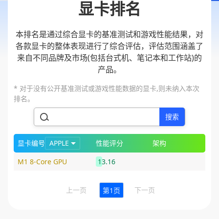
显卡排名
本排名是通过综合显卡的基准测试和游戏性能结果，对
各款显卡的整体表现进行了综合评估，评估范围涵盖了
来自不同品牌及市场(包括台式机、笔记本和工作站)的
产品。
* 对于没有公开基准测试或游戏性能数据的显卡,则未纳入本次
排名。
搜索
显卡编号
APPLE
性能评分
架构
M1 8-Core GPU
13.16
上一页
下一页
第1页