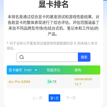
显卡排名
本排名是通过综合显卡的基准测试和游戏性能结果，对
各款显卡的整体表现进行了综合评估，评估范围涵盖了
来自不同品牌及市场(包括台式机、笔记本和工作站)的
产品。
* 对于没有公开基准测试或游戏性能数据的显卡,则未纳入本次
排名。
搜索
显卡编号
Intel
性能评分
架构
Generation
Arc Pro A30M
14.73
12.7
上一页
下一页
第1页