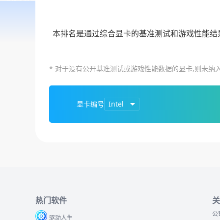
本排名是通过综合显卡的基准测试和游戏性能结
* 对于没有公开基准测试或游戏性能数据的显卡,则未纳
显卡编号
Intel
热门软件
关
公
驱动人生