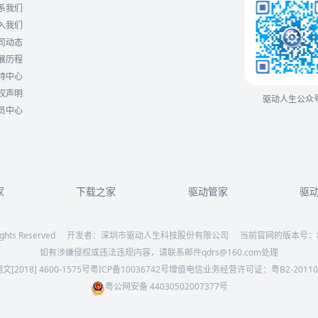
系我们
入我们
司动态
展历程
持中心
权声明
驱动人生公众
员中心
家
下载之家
驱动管家
驱
ghts Reserved
开发者：深圳市驱动人生科技股份有限公司
当前官网的版本号：
如有涉嫌侵权或违法违规内容，请联系邮件qdrs@160.com处理
文[2018] 4600-1575号
粤ICP备10036742号
增值电信业务经营许可证：粤B2-20110
粤公网安备 44030502007377号