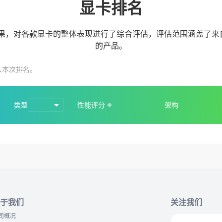
显卡排名
果，对各款显卡的整体表现进行了综合评估，评估范围涵盖了来自
的产品。
入本次排名。
类型
性能评分
架构
于我们
关注我们
司概况