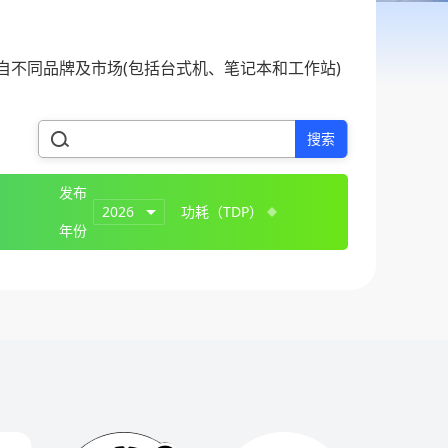
不同品牌及市场(包括台式机、笔记本和工作站)
搜索
发布
2026
功耗（TDP）
年份