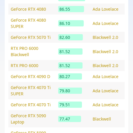
GeForce RTX 4080
86.55
Ada Lovelace
GeForce RTX 4080
86.10
Ada Lovelace
SUPER
GeForce RTX 5070 Ti
82.60
Blackwell 2.0
RTX PRO 6000
81.52
Blackwell 2.0
Blackwell
RTX PRO 6000
81.52
Blackwell 2.0
GeForce RTX 4090 D
80.27
Ada Lovelace
GeForce RTX 4070 Ti
79.80
Ada Lovelace
SUPER
GeForce RTX 4070 Ti
79.51
Ada Lovelace
GeForce RTX 5090
77.47
Blackwell
Laptop
GeForce RTX 5090