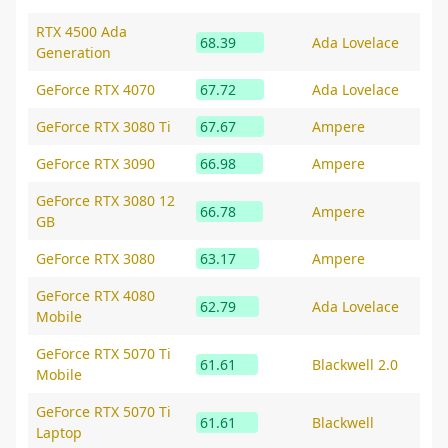
RTX 4500 Ada
68.39
Ada Lovelace
Generation
GeForce RTX 4070
67.72
Ada Lovelace
GeForce RTX 3080 Ti
67.67
Ampere
GeForce RTX 3090
66.98
Ampere
GeForce RTX 3080 12
66.78
Ampere
GB
GeForce RTX 3080
63.17
Ampere
GeForce RTX 4080
62.79
Ada Lovelace
Mobile
GeForce RTX 5070 Ti
61.61
Blackwell 2.0
Mobile
GeForce RTX 5070 Ti
61.61
Blackwell
Laptop