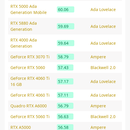
RTX 5000 Ada
60.06
Ada Lovelace
Generation Mobile
RTX 5880 Ada
59.69
Ada Lovelace
Generation
RTX 4000 Ada
59.64
Ada Lovelace
Generation
GeForce RTX 3070 Ti
58.79
Ampere
GeForce RTX 5060
57.43
Blackwell 2.0
GeForce RTX 4060 Ti
57.17
Ada Lovelace
16 GB
GeForce RTX 4060 Ti
57.11
Ada Lovelace
Quadro RTX A6000
56.79
Ampere
GeForce RTX 5060 Ti
56.63
Blackwell 2.0
RTX A5000
56.58
Ampere