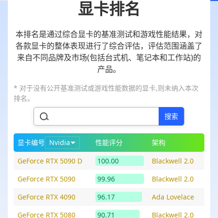
显卡排名
本排名是通过综合显卡的基准测试和游戏性能结果，对
各款显卡的整体表现进行了综合评估，评估范围涵盖了
来自不同品牌及市场(包括台式机、笔记本和工作站)的
产品。
* 对于没有公开基准测试或游戏性能数据的显卡,则未纳入本次
排名。
搜索
显卡编号
Nvidia
性能评分
架构
GeForce RTX 5090 D
100.00
Blackwell 2.0
GeForce RTX 5090
99.96
Blackwell 2.0
GeForce RTX 4090
96.17
Ada Lovelace
GeForce RTX 5080
90.71
Blackwell 2.0