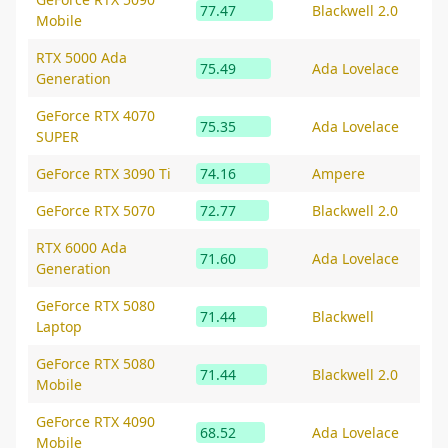
77.47
Blackwell 2.0
Mobile
RTX 5000 Ada
75.49
Ada Lovelace
Generation
GeForce RTX 4070
75.35
Ada Lovelace
SUPER
GeForce RTX 3090 Ti
74.16
Ampere
GeForce RTX 5070
72.77
Blackwell 2.0
RTX 6000 Ada
71.60
Ada Lovelace
Generation
GeForce RTX 5080
71.44
Blackwell
Laptop
GeForce RTX 5080
71.44
Blackwell 2.0
Mobile
GeForce RTX 4090
68.52
Ada Lovelace
Mobile