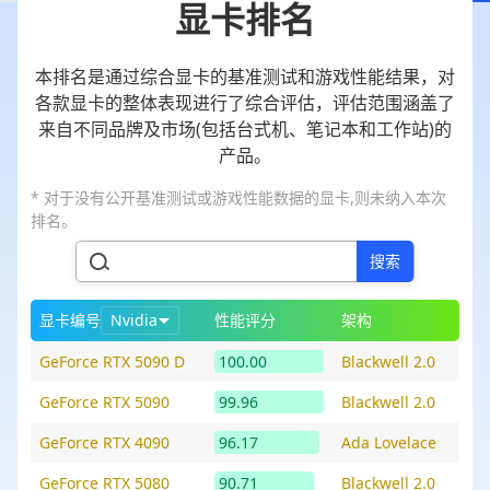
显卡排名
本排名是通过综合显卡的基准测试和游戏性能结果，对
各款显卡的整体表现进行了综合评估，评估范围涵盖了
来自不同品牌及市场(包括台式机、笔记本和工作站)的
产品。
* 对于没有公开基准测试或游戏性能数据的显卡,则未纳入本次
排名。
搜索
显卡编号
Nvidia
性能评分
架构
GeForce RTX 5090 D
100.00
Blackwell 2.0
GeForce RTX 5090
99.96
Blackwell 2.0
GeForce RTX 4090
96.17
Ada Lovelace
GeForce RTX 5080
90.71
Blackwell 2.0