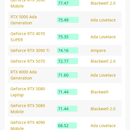
77.47
Blackwell 2.0
Mobile
RTX 5000 Ada
75.49
Ada Lovelace
Generation
GeForce RTX 4070
75.35
Ada Lovelace
SUPER
GeForce RTX 3090 Ti
74.16
Ampere
GeForce RTX 5070
72.77
Blackwell 2.0
RTX 6000 Ada
71.60
Ada Lovelace
Generation
GeForce RTX 5080
71.44
Blackwell
Laptop
GeForce RTX 5080
71.44
Blackwell 2.0
Mobile
GeForce RTX 4090
68.52
Ada Lovelace
Mobile