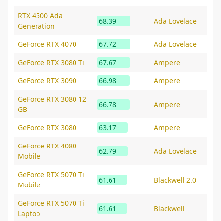
RTX 4500 Ada
68.39
Ada Lovelace
Generation
GeForce RTX 4070
67.72
Ada Lovelace
GeForce RTX 3080 Ti
67.67
Ampere
GeForce RTX 3090
66.98
Ampere
GeForce RTX 3080 12
66.78
Ampere
GB
GeForce RTX 3080
63.17
Ampere
GeForce RTX 4080
62.79
Ada Lovelace
Mobile
GeForce RTX 5070 Ti
61.61
Blackwell 2.0
Mobile
GeForce RTX 5070 Ti
61.61
Blackwell
Laptop