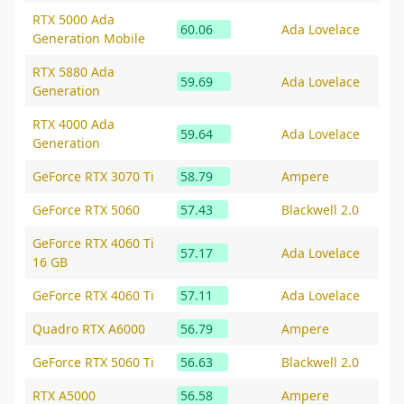
RTX 5000 Ada
60.06
Ada Lovelace
Generation Mobile
RTX 5880 Ada
59.69
Ada Lovelace
Generation
RTX 4000 Ada
59.64
Ada Lovelace
Generation
GeForce RTX 3070 Ti
58.79
Ampere
GeForce RTX 5060
57.43
Blackwell 2.0
GeForce RTX 4060 Ti
57.17
Ada Lovelace
16 GB
GeForce RTX 4060 Ti
57.11
Ada Lovelace
Quadro RTX A6000
56.79
Ampere
GeForce RTX 5060 Ti
56.63
Blackwell 2.0
RTX A5000
56.58
Ampere