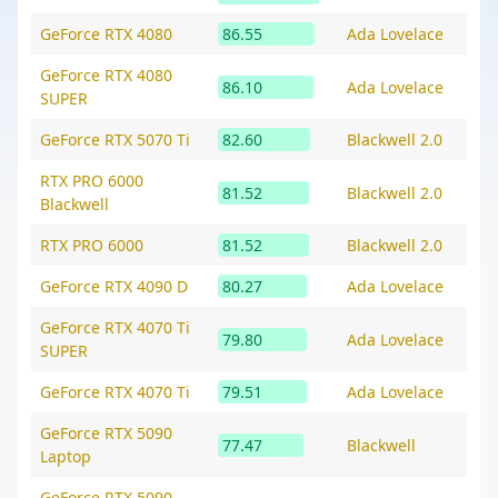
GeForce RTX 4080
86.55
Ada Lovelace
GeForce RTX 4080
86.10
Ada Lovelace
SUPER
GeForce RTX 5070 Ti
82.60
Blackwell 2.0
RTX PRO 6000
81.52
Blackwell 2.0
Blackwell
RTX PRO 6000
81.52
Blackwell 2.0
GeForce RTX 4090 D
80.27
Ada Lovelace
GeForce RTX 4070 Ti
79.80
Ada Lovelace
SUPER
GeForce RTX 4070 Ti
79.51
Ada Lovelace
GeForce RTX 5090
77.47
Blackwell
Laptop
GeForce RTX 5090