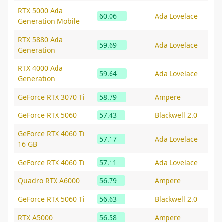
RTX 5000 Ada
60.06
Ada Lovelace
Generation Mobile
RTX 5880 Ada
59.69
Ada Lovelace
Generation
RTX 4000 Ada
59.64
Ada Lovelace
Generation
GeForce RTX 3070 Ti
58.79
Ampere
GeForce RTX 5060
57.43
Blackwell 2.0
GeForce RTX 4060 Ti
57.17
Ada Lovelace
16 GB
GeForce RTX 4060 Ti
57.11
Ada Lovelace
Quadro RTX A6000
56.79
Ampere
GeForce RTX 5060 Ti
56.63
Blackwell 2.0
RTX A5000
56.58
Ampere