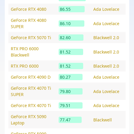
GeForce RTX 4080
86.55
Ada Lovelace
GeForce RTX 4080
86.10
Ada Lovelace
SUPER
GeForce RTX 5070 Ti
82.60
Blackwell 2.0
RTX PRO 6000
81.52
Blackwell 2.0
Blackwell
RTX PRO 6000
81.52
Blackwell 2.0
GeForce RTX 4090 D
80.27
Ada Lovelace
GeForce RTX 4070 Ti
79.80
Ada Lovelace
SUPER
GeForce RTX 4070 Ti
79.51
Ada Lovelace
GeForce RTX 5090
77.47
Blackwell
Laptop
GeForce RTX 5090