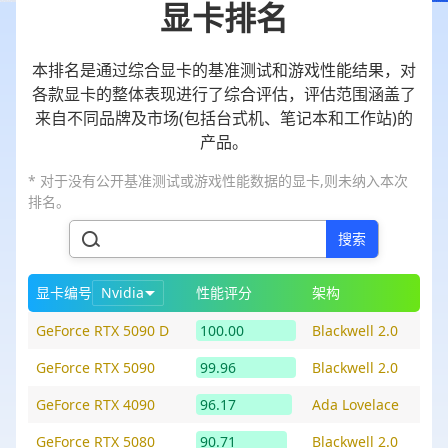
显卡排名
本排名是通过综合显卡的基准测试和游戏性能结果，对
各款显卡的整体表现进行了综合评估，评估范围涵盖了
来自不同品牌及市场(包括台式机、笔记本和工作站)的
产品。
* 对于没有公开基准测试或游戏性能数据的显卡,则未纳入本次
排名。
搜索
显卡编号
Nvidia
性能评分
架构
GeForce RTX 5090 D
100.00
Blackwell 2.0
GeForce RTX 5090
99.96
Blackwell 2.0
GeForce RTX 4090
96.17
Ada Lovelace
GeForce RTX 5080
90.71
Blackwell 2.0