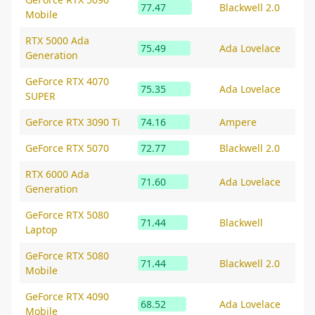
77.47
Blackwell 2.0
Mobile
RTX 5000 Ada
75.49
Ada Lovelace
Generation
GeForce RTX 4070
75.35
Ada Lovelace
SUPER
GeForce RTX 3090 Ti
74.16
Ampere
GeForce RTX 5070
72.77
Blackwell 2.0
RTX 6000 Ada
71.60
Ada Lovelace
Generation
GeForce RTX 5080
71.44
Blackwell
Laptop
GeForce RTX 5080
71.44
Blackwell 2.0
Mobile
GeForce RTX 4090
68.52
Ada Lovelace
Mobile