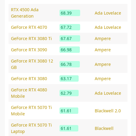
RTX 4500 Ada
68.39
Ada Lovelace
Generation
GeForce RTX 4070
67.72
Ada Lovelace
GeForce RTX 3080 Ti
67.67
Ampere
GeForce RTX 3090
66.98
Ampere
GeForce RTX 3080 12
66.78
Ampere
GB
GeForce RTX 3080
63.17
Ampere
GeForce RTX 4080
62.79
Ada Lovelace
Mobile
GeForce RTX 5070 Ti
61.61
Blackwell 2.0
Mobile
GeForce RTX 5070 Ti
61.61
Blackwell
Laptop