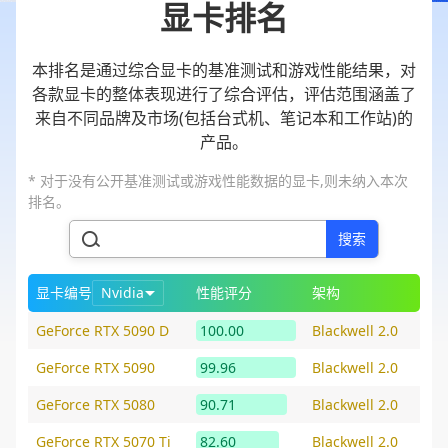
显卡排名
本排名是通过综合显卡的基准测试和游戏性能结果，对
各款显卡的整体表现进行了综合评估，评估范围涵盖了
来自不同品牌及市场(包括台式机、笔记本和工作站)的
产品。
* 对于没有公开基准测试或游戏性能数据的显卡,则未纳入本次
排名。
搜索
显卡编号
Nvidia
性能评分
架构
GeForce RTX 5090 D
100.00
Blackwell 2.0
GeForce RTX 5090
99.96
Blackwell 2.0
GeForce RTX 5080
90.71
Blackwell 2.0
GeForce RTX 5070 Ti
82.60
Blackwell 2.0