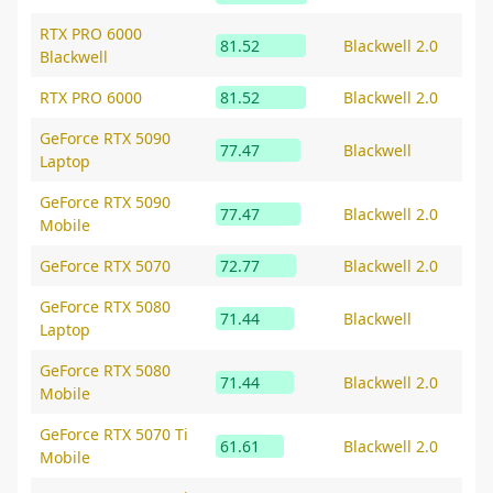
RTX PRO 6000
81.52
Blackwell 2.0
Blackwell
RTX PRO 6000
81.52
Blackwell 2.0
GeForce RTX 5090
77.47
Blackwell
Laptop
GeForce RTX 5090
77.47
Blackwell 2.0
Mobile
GeForce RTX 5070
72.77
Blackwell 2.0
GeForce RTX 5080
71.44
Blackwell
Laptop
GeForce RTX 5080
71.44
Blackwell 2.0
Mobile
GeForce RTX 5070 Ti
61.61
Blackwell 2.0
Mobile