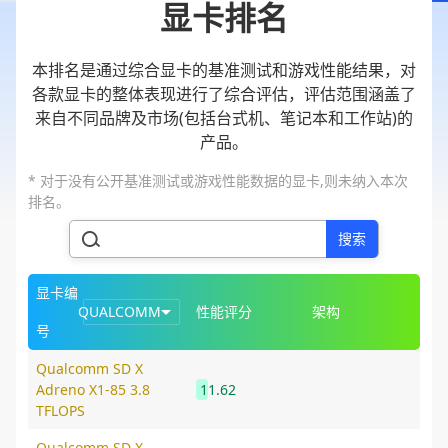
显卡排名
本排名是通过综合显卡的基准测试和游戏性能结果，对
各款显卡的整体表现进行了综合评估，评估范围涵盖了
来自不同品牌及市场(包括台式机、笔记本和工作站)的
产品。
* 对于没有公开基准测试或游戏性能数据的显卡,则未纳入本次
排名。
搜索
显卡编
QUALCOMM
性能评分
架构
号
Qualcomm SD X
Adreno X1-85 3.8
11.62
TFLOPS
Qualcomm SD X