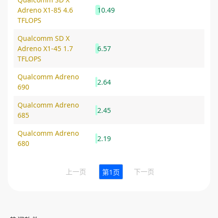
Adreno X1-85 4.6
10.49
TFLOPS
Qualcomm SD X
Adreno X1-45 1.7
6.57
TFLOPS
Qualcomm Adreno
2.64
690
Qualcomm Adreno
2.45
685
Qualcomm Adreno
2.19
680
上一页
下一页
第1页