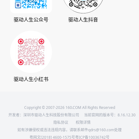
支持中心
驱动管家
版权声明
驱动人生公众号
驱动人生抖音
驱动大师
会员中心
360软件宝库
天极下载
驱动人生小红书
Copyright © 2007-2026 160.COM All Rights Reserved
开发者：深圳市驱动人生科技股份有限公司
当前官网的版本号：
8.16.12.30
隐私协议
权限详情
如有涉嫌侵权或违法违规内容，请联系邮件qdrs@160.com处理
粤网文[2018] 4600-1575号
粤ICP备10036742号