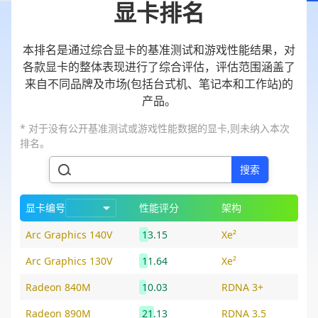
显卡排名
本排名是通过综合显卡的基准测试和游戏性能结果，对
各款显卡的整体表现进行了综合评估，评估范围涵盖了
来自不同品牌及市场(包括台式机、笔记本和工作站)的
产品。
* 对于没有公开基准测试或游戏性能数据的显卡,则未纳入本次
排名。
搜索
显卡编号
性能评分
架构
Arc Graphics 140V
13.15
Xe²
Arc Graphics 130V
11.64
Xe²
Radeon 840M
10.03
RDNA 3+
Radeon 890M
21.13
RDNA 3.5