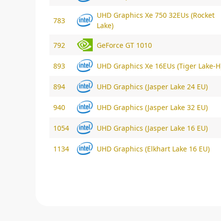
UHD Graphics Xe 750 32EUs (Rocket
783
Lake)
792
GeForce GT 1010
893
UHD Graphics Xe 16EUs (Tiger Lake-H
894
UHD Graphics (Jasper Lake 24 EU)
940
UHD Graphics (Jasper Lake 32 EU)
1054
UHD Graphics (Jasper Lake 16 EU)
1134
UHD Graphics (Elkhart Lake 16 EU)