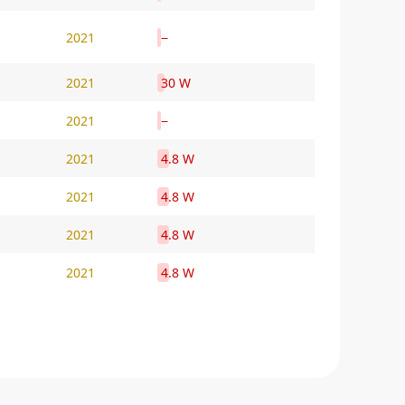
2021
−
2021
30 W
2021
−
2021
4.8 W
2021
4.8 W
2021
4.8 W
2021
4.8 W