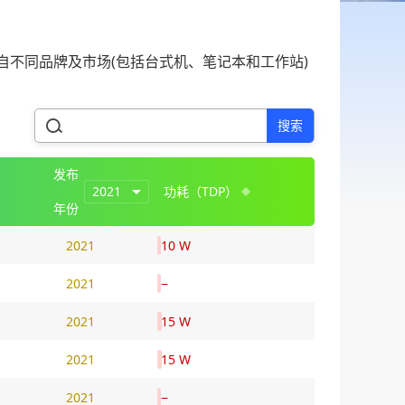
不同品牌及市场(包括台式机、笔记本和工作站)
搜索
发布
2021
功耗（TDP）
年份
2021
10 W
2021
−
2021
15 W
2021
15 W
2021
−