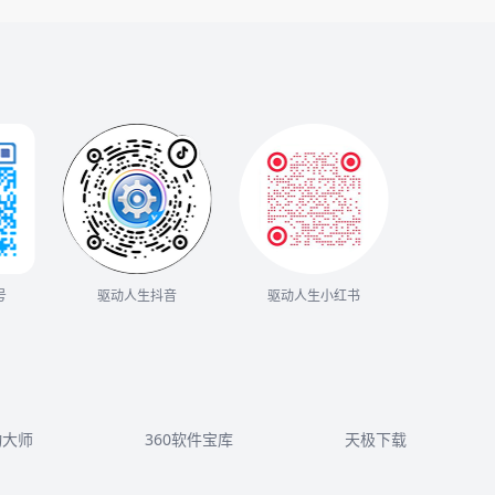
号
驱动人生抖音
驱动人生小红书
动大师
360软件宝库
天极下载