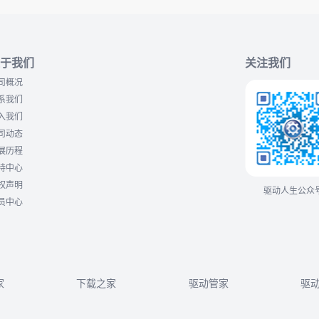
于我们
关注我们
司概况
系我们
入我们
司动态
展历程
持中心
权声明
驱动人生公众
员中心
家
下载之家
驱动管家
驱