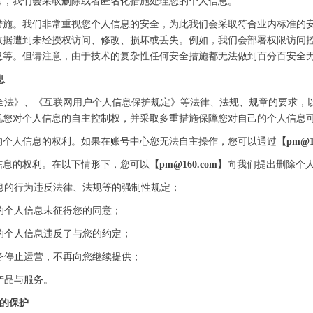
后，我们会采取删除或者匿名化措施处理您的个人信息。
全措施。我们非常重视您个人信息的安全，为此我们会采取符合业内标准的
数据遭到未经授权访问、修改、损坏或丢失。例如，我们会部署权限访问
息等。但请注意，由于技术的复杂性任何安全措施都无法做到百分百安全
息
法》、《互联网用户个人信息保护规定》等法律、法规、规章的要求，
视您对个人信息的自主控制权，并采取多重措施保障您对自己的个人信息
您的个人信息的权利。如果在账号中心您无法自主操作，您可以通过
【pm@1
人信息的权利。在以下情形下，您可以
【pm@160.com】
向我们提出删除个
的行为违反法律、法规等的强制性规定；
个人信息未征得您的同意；
个人信息违反了与您的约定；
停止运营，不再向您继续提供；
产品与服务。
息的保护