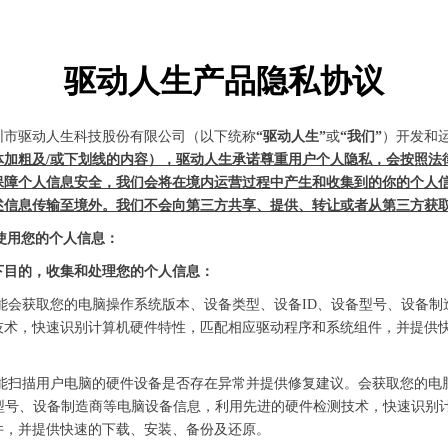
驱动人生产品隐私协议
圳市驱动人生科技股份有限公司（以下统称
“驱动人生”
或
“我们”
）开发和
体加粗及/或下划线的内容），驱动人生承诺尊重用户个人隐私，会按照法
保障个人信息安全，我们会将在境内运营过程中产生和收集到的你的个人
述信息传输至境外。我们不会向第三方共享、提供、转让或者从第三方获
和使用您的个人信息：
于如下目的，收集和处理您的个人信息：
能会获取您的电脑操作系统版本、设备类型、设备ID、设备型号、设备制
技术，快速识别计算机硬件特性，匹配相应驱动程序和系统组件，并提供
功能扫描用户电脑的硬件设备是否存在异常并提供修复建议。会获取您的电
备型号、设备制造商等电脑设备信息，利用先进的硬件检测技术，快速识别
件，并提供快速的下载、安装、备份及还原。