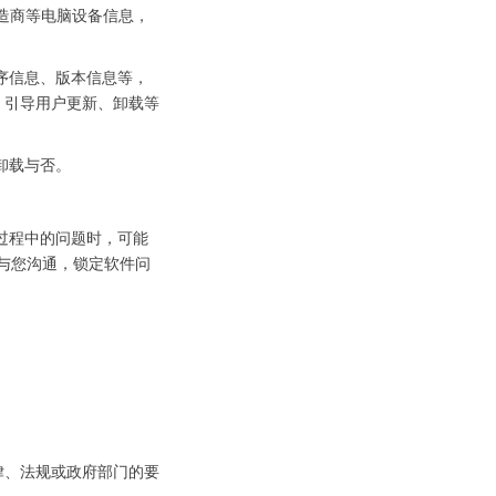
造商等电脑设备信息，
序信息、版本信息等，
，引导用户更新、卸载等
卸载与否。
过程中的问题时，可能
与您沟通，锁定软件问
律、法规或政府部门的要