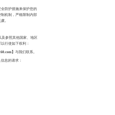
安全防护措施来保护您的
控制机制，严格限制内部
无虞。
以及参照其他国家、地区
可以行使如下权利：
60.com】
与我们联系。
人信息的请求：