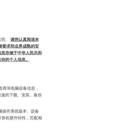
运营。
请您认真阅读本
律要求和业界成熟的安
信息存储于中华人民共和
取你的个人信息。
造商等电脑设备信息，
快速的下载、安装、备份
脑操作系统版本、设备
计算机硬件特性，匹配相