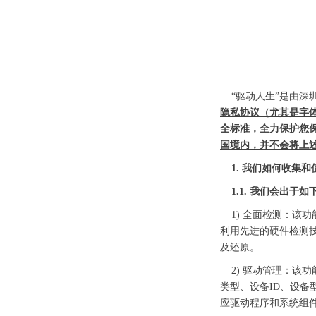
“驱动人生”是由深
隐私协议（尤其是字
全标准，全力保护您
国境内，并不会将上
1. 我们如何收集
1.1. 我们会出
1) 全面检测：该功
利用先进的硬件检测
及还原。
2) 驱动管理：该
类型、设备ID、设
应驱动程序和系统组