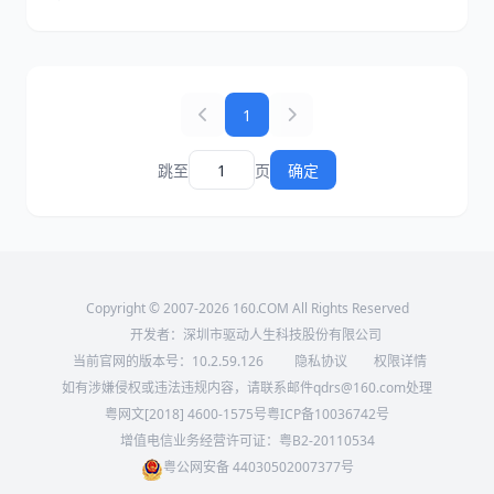
化》。
1
跳至
页
确定
Copyright © 2007-2026 160.COM All Rights Reserved
开发者：深圳市驱动人生科技股份有限公司
当前官网的版本号：
10.2.59.126
隐私协议
权限详情
如有涉嫌侵权或违法违规内容，请联系邮件qdrs@160.com处理
粤网文[2018] 4600-1575号
粤ICP备10036742号
增值电信业务经营许可证：粤B2-20110534
粤公网安备 44030502007377号