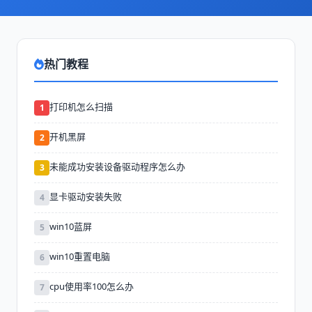
热门教程
打印机怎么扫描
1
开机黑屏
2
未能成功安装设备驱动程序怎么办
3
显卡驱动安装失败
4
win10蓝屏
5
win10重置电脑
6
cpu使用率100怎么办
7