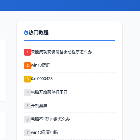
热门教程
未能成功安装设备驱动程序怎么办
1
win10蓝屏
2
0xc0000428
3
电脑开始菜单打不开
4
开机黑屏
5
电脑不识别u盘怎么办
6
win10重置电脑
7