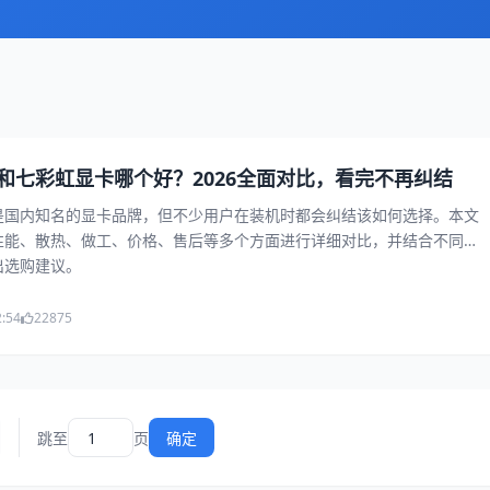
和七彩虹显卡哪个好？2026全面对比，看完不再纠结
是国内知名的显卡品牌，但不少用户在装机时都会纠结该如何选择。本文
性能、散热、做工、价格、售后等多个方面进行详细对比，并结合不同预
出选购建议。
2:54
22875
跳至
页
确定