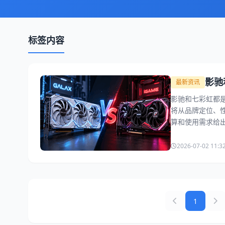
标签内容
影驰
最新资讯
影驰和七彩虹都
将从品牌定位、
算和使用需求给
2026-07-02 11:3
1