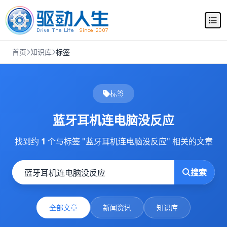
首页
知识库
标签
标签
蓝牙耳机连电脑没反应
找到约
1
个与标签 "蓝牙耳机连电脑没反应" 相关的文章
搜索
全部文章
新闻资讯
知识库