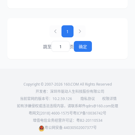
复蓝牙耳机与Win10电脑正常连接。
1
跳至
页
确定
Copyright © 2007-2026 160.COM All Rights Reserved
开发者：深圳市驱动人生科技股份有限公司
当前官网的版本号：
10.2.59.126
隐私协议
权限详情
如有涉嫌侵权或违法违规内容，请联系邮件qdrs@160.com处理
粤网文[2018] 4600-1575号
粤ICP备10036742号
增值电信业务经营许可证：粤B2-20110534
粤公网安备 44030502007377号