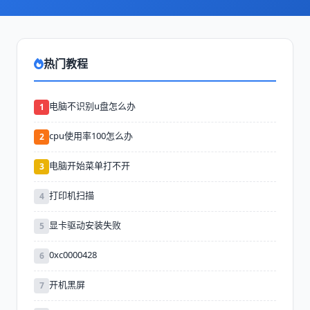
热门教程
电脑不识别u盘怎么办
1
cpu使用率100怎么办
2
电脑开始菜单打不开
3
打印机扫描
4
显卡驱动安装失败
5
0xc0000428
6
开机黑屏
7