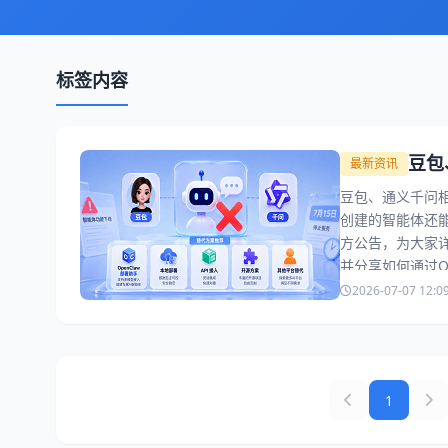
标签内容
豆包
最新资讯
豆包、通义千问相
创建的智能体还能
方公告，为大家
并分享如何通过O
2026-07-07 12:0
1