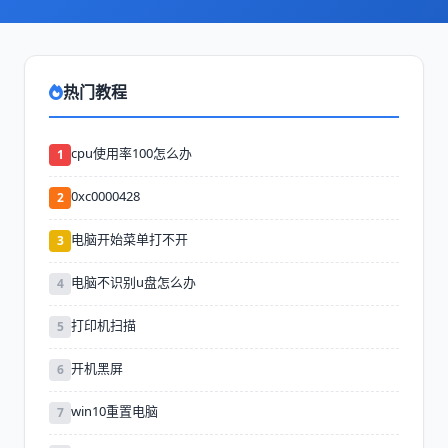
热门教程
cpu使用率100怎么办
1
0xc0000428
2
电脑开始菜单打不开
3
电脑不识别u盘怎么办
4
打印机扫描
5
开机黑屏
6
win10重置电脑
7