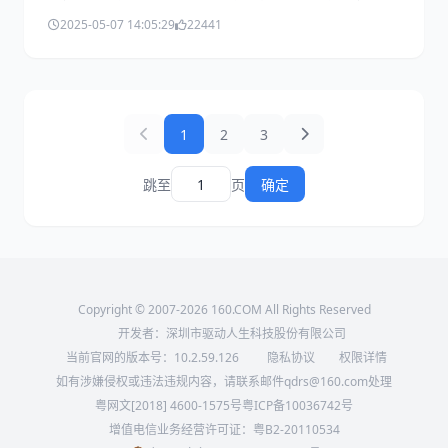
功能（如显示、视频、桌面颜色等）不见了。这是怎么回
2025-05-07 14:05:29
22441
事呢？下面一起来看看解决方法。
1
2
3
跳至
页
确定
Copyright © 2007-2026 160.COM All Rights Reserved
开发者：深圳市驱动人生科技股份有限公司
当前官网的版本号：
10.2.59.126
隐私协议
权限详情
如有涉嫌侵权或违法违规内容，请联系邮件qdrs@160.com处理
粤网文[2018] 4600-1575号
粤ICP备10036742号
增值电信业务经营许可证：粤B2-20110534