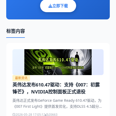
立即下载
标签内容
最新资讯
英伟达发布610.47驱动：支持《007：初露
锋芒》，NVIDIA控制面板正式退役
英伟达正式发布GeForce Game Ready 610.47驱动，为
《007 First Light》提供首发优化，支持DLSS 4.5超分辨
率和动态多帧生成技术。同时该驱动还新增对《乐高蝙蝠
2026-05-28 17:05:12
20663