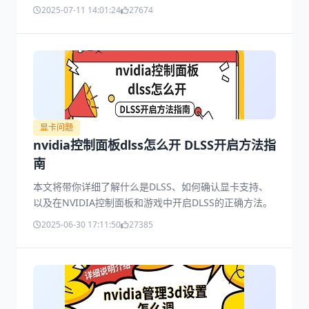
没有这个面板，或者不小心卸载了，这篇文章就来教你怎
2025-07-11 14:01:24
27674
么重新下载安装NVIDIA控制面板。
显卡问题
nvidia控制面板dlss怎么开 DLSS开启方法指
南
本文将带你详细了解什么是DLSS、如何确认显卡支持、
以及在NVIDIA控制面板和游戏中开启DLSS的正确方法。
2025-06-30 17:11:50
27385