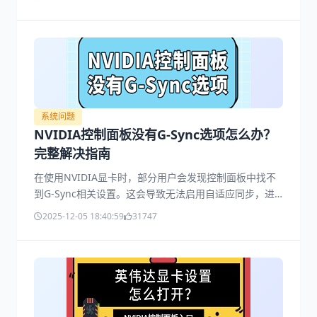
侠：黑暗骑士遗产》《EA SPORTS F1 25 2026赛季包》
《坦克世界：HEAT》的DLSS支持，并修复了《如龙8》
《雾锁王国》等游戏的画面闪烁和地形缺失问题。更值得
关注的是，服役20年的NVIDIA控制面板正式退役，全部
功能迁移至NVIDIA App。
系统问题
NVIDIA控制面板没有G-Sync选项怎么办？
完整解决指南
在使用NVIDIA显卡时，部分用户会发现控制面板中找不
到G-Sync相关设置。这会导致无法启用自适应同步，进
而出现画面撕裂、刷新率不同步等问题。今天就教大家一
2025-12-05 18:40:59
31747
些解决方法。