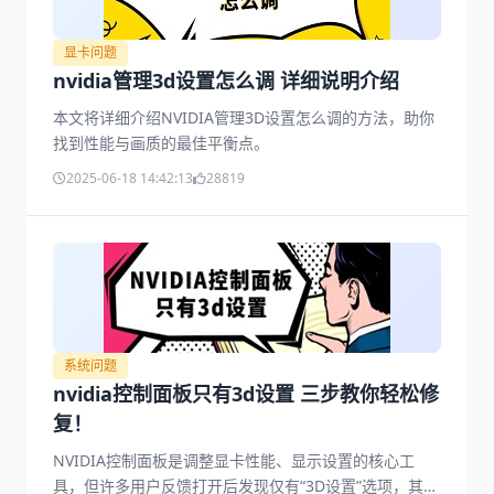
显卡问题
nvidia管理3d设置怎么调 详细说明介绍
本文将详细介绍NVIDIA管理3D设置怎么调的方法，助你
找到性能与画质的最佳平衡点。
2025-06-18 14:42:13
28819
系统问题
nvidia控制面板只有3d设置 三步教你轻松修
复！
NVIDIA控制面板是调整显卡性能、显示设置的核心工
具，但许多用户反馈打开后发现仅有“3D设置”选项，其他