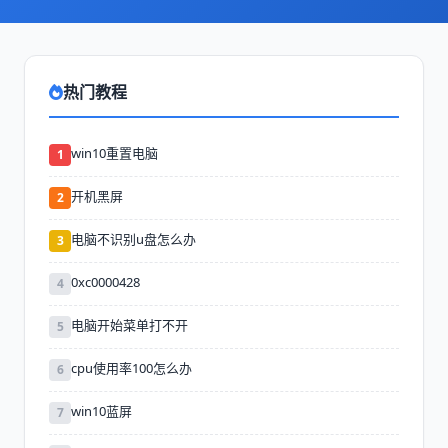
热门教程
win10重置电脑
1
开机黑屏
2
电脑不识别u盘怎么办
3
0xc0000428
4
电脑开始菜单打不开
5
cpu使用率100怎么办
6
win10蓝屏
7