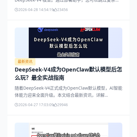
令行，实现图形化全自动环境修复与模型接入。立即阅读
2026-04-28 14:54:19
23456
教程，开启 DeepSeek-V4 智能化办公新纪元。
最新资讯
DeepSeek-V4成为OpenClaw默认模型后怎
么玩？最全实战指南
随着DeepSeek-V4正式成为OpenClaw默认模型，AI智能
体能力迎来全面升级。本文结合最新资讯，详解
DeepSeek-V4在OpenClaw中的配置方法与核心玩法，包
2026-04-27 17:03:09
29946
括自动任务执行、语音会议助手、浏览器自动化等，并提
供新手快速上手步骤与进阶技巧，帮助你真正把AI变成生
产力工具。