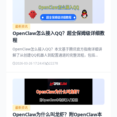
最新资讯
OpenClaw怎么接入QQ？超全保姆级详细教
程
OpenClaw怎么接入QQ？本文基于腾讯官方指南详细讲
解了从创建QQ机器人到配置通道的完整流程，包括
AppID获取、模型配置、通道绑定及常见问题解决方法，
2026-03-26 17:24:47
22278
适合新手快速上手，让QQ轻松变成AI智能助手。
最新资讯
OpenClaw为什么叫龙虾？附OpenClaw本