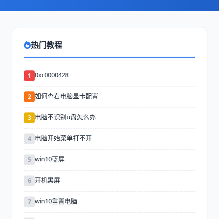
热门教程
0xc0000428
1
如何查看电脑显卡配置
2
电脑不识别u盘怎么办
3
电脑开始菜单打不开
4
win10蓝屏
5
开机黑屏
6
win10重置电脑
7