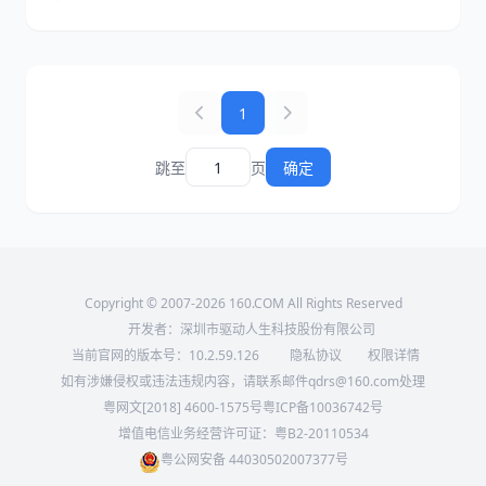
使用驱动人生自动检测安装驱动，帮助快速完成PS5手柄
设置。
1
跳至
页
确定
Copyright © 2007-2026 160.COM All Rights Reserved
开发者：深圳市驱动人生科技股份有限公司
当前官网的版本号：
10.2.59.126
隐私协议
权限详情
如有涉嫌侵权或违法违规内容，请联系邮件qdrs@160.com处理
粤网文[2018] 4600-1575号
粤ICP备10036742号
增值电信业务经营许可证：粤B2-20110534
粤公网安备 44030502007377号