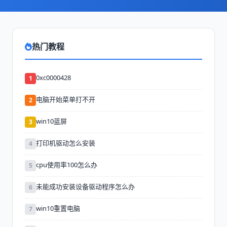
热门教程
0xc0000428
1
电脑开始菜单打不开
2
win10蓝屏
3
打印机驱动怎么安装
4
cpu使用率100怎么办
5
未能成功安装设备驱动程序怎么办
6
win10重置电脑
7