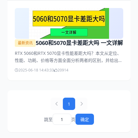
5060和5070显卡差距大吗 一文详解
最新资讯
RTX 5060和RTX 5070显卡性能差距大吗？本文从定位、
性能、功耗、价格等方面全面分析两者的区别，并给出选
购建议，适合关注50系列显卡的游戏玩家和硬件爱好者。
2025-06-18 14:43:33
20914
1
跳至
页
确定