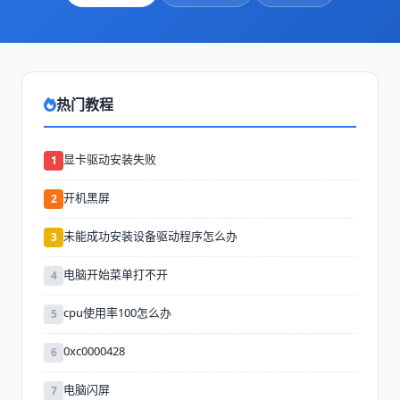
热门教程
显卡驱动安装失败
1
开机黑屏
2
未能成功安装设备驱动程序怎么办
3
电脑开始菜单打不开
4
cpu使用率100怎么办
5
0xc0000428
6
电脑闪屏
7