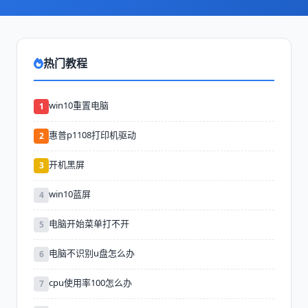
热门教程
win10重置电脑
1
惠普p1108打印机驱动
2
开机黑屏
3
win10蓝屏
4
电脑开始菜单打不开
5
电脑不识别u盘怎么办
6
cpu使用率100怎么办
7