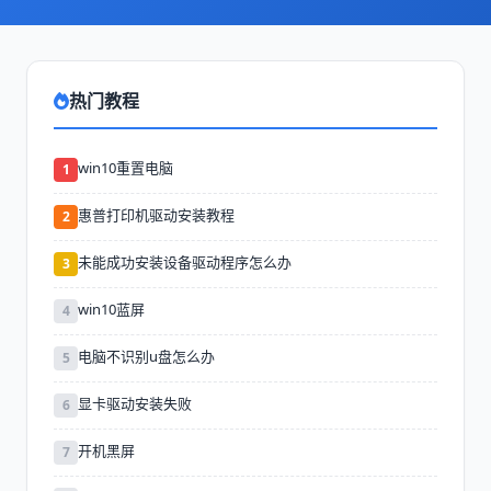
热门教程
win10重置电脑
1
惠普打印机驱动安装教程
2
未能成功安装设备驱动程序怎么办
3
win10蓝屏
4
电脑不识别u盘怎么办
5
显卡驱动安装失败
6
开机黑屏
7