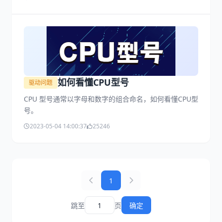
帮助你理解酷睿i5和i7之间的主要区别，帮助你根据自己
的使用需求做出明智的选择。
如何看懂CPU型号
驱动问题
CPU 型号通常以字母和数字的组合命名，如何看懂CPU型
号。
2023-05-04 14:00:37
25246
1
跳至
页
确定