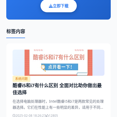
立即下载
标签内容
系统问题
酷睿i5和i7有什么区别 全面对比助你做出最
佳选择
在选择电脑处理器时，Intel酷睿i5和i7是两款常见的处理
器选择。它们在性能上有一些明显的差异，适用于不同的
需求和预算。那么，究竟该选择i5还是i7更合适？本文将
2025-02-08 18:26:27
12805