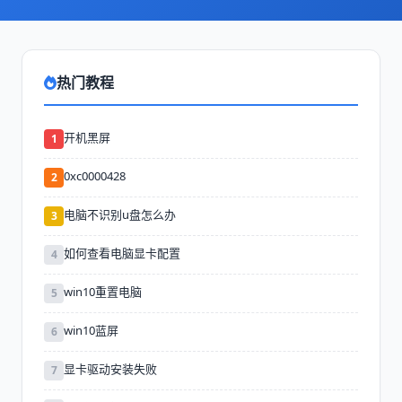
热门教程
开机黑屏
1
0xc0000428
2
电脑不识别u盘怎么办
3
如何查看电脑显卡配置
4
win10重置电脑
5
win10蓝屏
6
显卡驱动安装失败
7