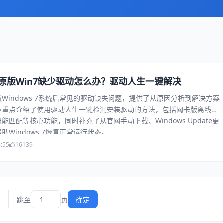
原版Win7缺少驱动怎么办？驱动人生一键解决
Windows 7系统后常见的驱动缺失问题，提供了从原因分析到解决方案
章重点介绍了使用驱动人生一键检测安装驱动的方法，包括网卡版离线安
能匹配等核心功能，同时补充了从官网手动下载、Windows Update更
助Windows 7恢复正常运行状态。
8:55
16139
跳至
页
确定