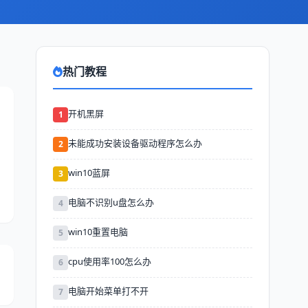
热门教程
开机黑屏
1
未能成功安装设备驱动程序怎么办
2
win10蓝屏
3
电脑不识别u盘怎么办
4
win10重置电脑
5
cpu使用率100怎么办
6
电脑开始菜单打不开
7