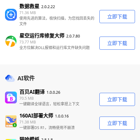
数据救星
2.0.2.22
71.36 MB
立即下载
使用先进的算法，极快扫描，为您找回丢失的
文件
星空运行库修复大师
2.0.7.80
73.77 MB
立即下载
全方位解决DLL报错和运行库文件缺失问题
AI软件
百贝AI翻译
1.0.0.26
70.5 MB
立即下载
一键翻译全球语言，轻松拿捏上下文
160AI部署大师
1.0.0.16
71.38 MB
立即下载
一键部署DS R1，流畅使用不崩溃
猫哈壁纸
2.8.1.8