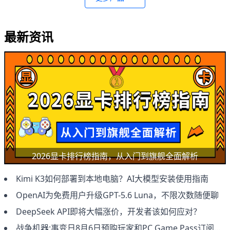
最新资讯
2026显卡排行榜指南，从入门到旗舰全面解析
Kimi K3如何部署到本地电脑？AI大模型安装使用指南
OpenAI为免费用户升级GPT-5.6 Luna，不限次数随便聊
DeepSeek API即将大幅涨价，开发者该如何应对？
战争机器:事变日8月6日预购玩家和PC Game Pass订阅用户抢先体验