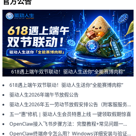
官方公告
618遇上端午双节联动！驱动人生送你“全能赛博肉粽”
618遇上端午双节联动！驱动人生送你“全能赛博肉粽”
驱动人生2026年端午节放假公告
驱动人生2026年五一劳动节放假安排公告（附客服服务说明）
五一“惠”修机 | 驱动人生会员特惠上线 一键领取假期惊喜
OpenClaw接入飞书步骤方法：完整教程+常见问题一次讲清（2026新版）
OpenClaw终端命令怎么用？Windows详细安装与验证教程（新手必看）