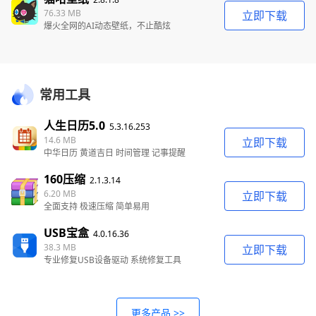
76.33 MB
立即下载
爆火全网的AI动态壁纸，不止酷炫
常用工具
人生日历5.0
5.3.16.253
14.6 MB
立即下载
中华日历 黄道吉日 时间管理 记事提醒
160压缩
2.1.3.14
6.20 MB
立即下载
全面支持 极速压缩 简单易用
USB宝盒
4.0.16.36
38.3 MB
立即下载
专业修复USB设备驱动 系统修复工具
更多产品 >>