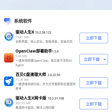
系统软件
驱动人生X
10.2.58.122
79.41 MB
立即下载
全新界面，核心优化，智能修复，安装无忧
OpenClaw部署助手
1.5.6
5.48 MB
立即下载
一键本地部署OpenClaw，真正能干活的AI
Agent
百贝C盘清理大师
2.0.22.50
71.36 MB
立即下载
一键清理系统垃圾，并为文件搬家和去重提供
参考
驱动人生X网卡版
10.2.51.108
482.95 MB
立即下载
集成网卡驱动，解决上网问题