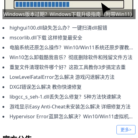
Windows版本过期？Windows下载升级指南（附带Win11）
highgui100.dll缺失怎么办？一键扫清dll报错
mscorlib.dll下载 这样修复最安全
电脑系统还原怎么操作？Win10/Win11系统还原步骤教程
Win10怎么卸载酷我音乐？彻底删除软件和残留文件方法
​重复文件清理软件哪个好？这款工具教你3步搞定去重
LowLevelFatalError怎么解决 游戏闪退解决方法
DXGI错误怎么解决 教你快速修复
libgcc_s_seh-1.dll丢失怎么修复？5种方法快速解决
游戏显示Easy Anti-Cheat未安装怎么解决 详细修复方法
Hypervisor Error蓝屏怎么解决？Win10/Win11虚拟机错误修复方法
更多>