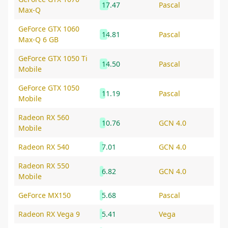
17.47
Pascal
Max-Q
GeForce GTX 1060
14.81
Pascal
Max-Q 6 GB
GeForce GTX 1050 Ti
14.50
Pascal
Mobile
GeForce GTX 1050
11.19
Pascal
Mobile
Radeon RX 560
10.76
GCN 4.0
Mobile
Radeon RX 540
7.01
GCN 4.0
Radeon RX 550
6.82
GCN 4.0
Mobile
GeForce MX150
5.68
Pascal
Radeon RX Vega 9
5.41
Vega