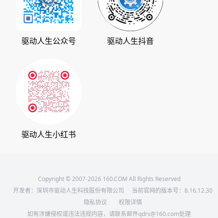
发展历程
下载之家
支持中心
驱动管家
版权声明
驱动人生公众号
驱动人生抖音
驱动大师
会员中心
360软件宝库
天极下载
驱动人生小红书
Copyright © 2007-2026 160.COM All Rights Reserved
开发者：深圳市驱动人生科技股份有限公司
当前官网的版本号：
8.16.12.30
隐私协议
权限详情
如有涉嫌侵权或违法违规内容，请联系邮件qdrs@160.com处理