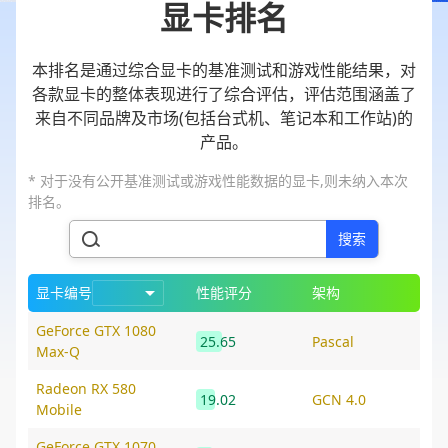
显卡排名
本排名是通过综合显卡的基准测试和游戏性能结果，对
各款显卡的整体表现进行了综合评估，评估范围涵盖了
来自不同品牌及市场(包括台式机、笔记本和工作站)的
产品。
* 对于没有公开基准测试或游戏性能数据的显卡,则未纳入本次
排名。
搜索
显卡编号
性能评分
架构
GeForce GTX 1080
25.65
Pascal
Max-Q
Radeon RX 580
19.02
GCN 4.0
Mobile
GeForce GTX 1070