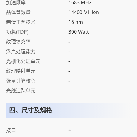
加速频率
1683 MHz
晶体管数量
14400 Million
制造工艺技术
16 nm
功耗(TDP)
300 Watt
纹理填充率
-
浮点处理能力
-
光栅化处理单元
-
纹理映射单元
-
张量计算核心
-
光线追踪单元
-
四、尺寸及规格
接口
+