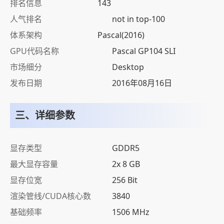
排名信息
143
人气排名
not in top-100
体系架构
Pascal(2016)
GPU代码名称
Pascal GP104 SLI
市场细分
Desktop
发布日期
2016年08月16日
三、详细参数
显存类型
GDDR5
最大显存容量
2x 8 GB
显存位宽
256 Bit
渲染管线/CUDA核心数
3840
基础频率
1506 MHz