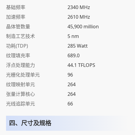
基础频率
2340 MHz
加速频率
2610 MHz
晶体管数量
45,900 million
制造工艺技术
5 nm
功耗(TDP)
285 Watt
纹理填充率
689.0
浮点处理能力
44.1 TFLOPS
光栅化处理单元
96
纹理映射单元
264
张量计算核心
264
光线追踪单元
66
四、尺寸及规格