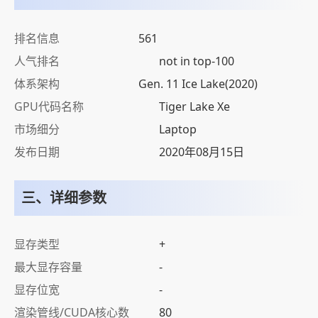
排名信息
561
人气排名
not in top-100
体系架构
Gen. 11 Ice Lake(2020)
GPU代码名称
Tiger Lake Xe
市场细分
Laptop
发布日期
2020年08月15日
三、详细参数
显存类型
+
最大显存容量
-
显存位宽
-
渲染管线/CUDA核心数
80