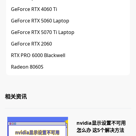
GeForce RTX 4060 Ti
GeForce RTX 5060 Laptop
GeForce RTX 5070 Ti Laptop
GeForce RTX 2060
RTX PRO 6000 Blackwell
Radeon 8060S
相关资讯
nvidia显示设置不可用
怎么办 这5个解决方法