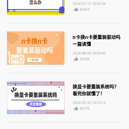
你需要知道
2024-07-15 10:54:34
30363
n卡换n卡要重装驱动吗
一篇读懂
2024-08-06 16:54:45
30208
换显卡要重装系统吗？
看完你就懂了！
2024-05-30 14:53:12
30176