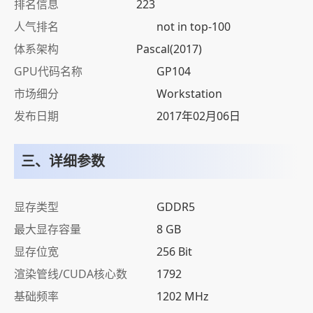
排名信息
223
人气排名
not in top-100
体系架构
Pascal(2017)
GPU代码名称
GP104
市场细分
Workstation
发布日期
2017年02月06日
三、详细参数
显存类型
GDDR5
最大显存容量
8 GB
显存位宽
256 Bit
渲染管线/CUDA核心数
1792
基础频率
1202 MHz