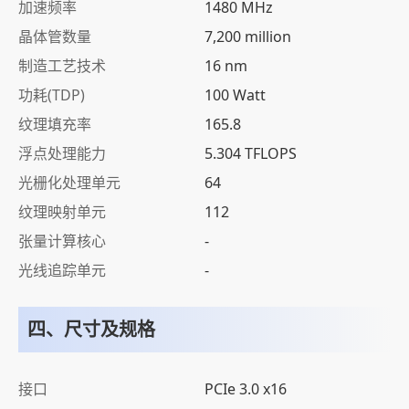
加速频率
1480 MHz
晶体管数量
7,200 million
制造工艺技术
16 nm
功耗(TDP)
100 Watt
纹理填充率
165.8
浮点处理能力
5.304 TFLOPS
光栅化处理单元
64
纹理映射单元
112
张量计算核心
-
光线追踪单元
-
四、尺寸及规格
接口
PCIe 3.0 x16