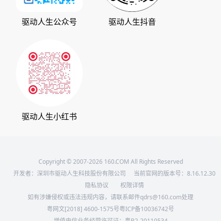
驱动管家
版权声明
驱动人生公众号
驱动人生抖音
驱动大师
会员中心
360软件宝库
天极下载
驱动人生小红书
Copyright © 2007-2026 160.COM All Rights Reserved
开发者：深圳市驱动人生科技股份有限公司
当前官网的版本号：
8.16.12.30
隐私协议
权限详情
如有涉嫌侵权或违法违规内容，请联系邮件qdrs@160.com处理
粤网文[2018] 4600-1575号
粤ICP备10036742号
增值电信业务经营许可证：粤B2-20110534