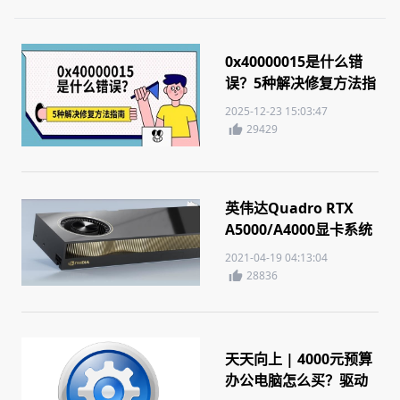
0x40000015是什么错
误？5种解决修复方法指
南
2025-12-23 15:03:47
29429
英伟达Quadro RTX
A5000/A4000显卡系统
参数曝光
2021-04-19 04:13:04
28836
天天向上 | 4000元预算
办公电脑怎么买？驱动