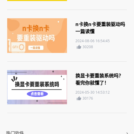
n卡换n卡要重装驱动吗
一篇读懂
2024-08-06 16:54:45
30208
换显卡要重装系统吗？
看完你就懂了！
2024-05-30 14:53:12
30176
热门软件