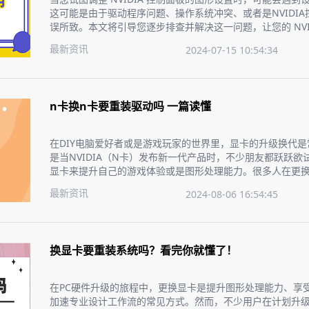
这可能是由于驱动程序问题、操作系统冲突、或者是NVIDI
误所致。本文将引导您逐步排查并解决这一问题，让您的 NVI
正常。
最新资讯
2024-07-15 10:54:34
n卡换n卡要重装驱动吗 一篇读懂
在DIY电脑爱好者或是游戏玩家的世界里，显卡的升级换代
是当NVIDIA（N卡）发布新一代产品时，不少朋友都跃跃欲
显卡来提升自己的游戏体验或是图形处理能力。很多人在更换
会疑惑要不要重新安装驱动程序？今天，我们就来聊聊这个
最新资讯
2024-08-06 16:54:45
手，无忧升级。
换显卡要重装系统吗？看完你就懂了！
在PC硬件升级的旅程中，更换显卡是提升图形处理能力、享
加速专业设计工作流的常见方式。然而，不少用户在计划升