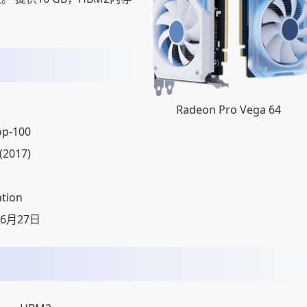
Radeon Pro Vega 64
op-100
(2017)
tion
06月27日