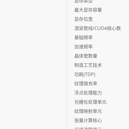
显存类型
最大显存容量
显存位宽
渲染管线/CUDA核心数
基础频率
加速频率
晶体管数量
制造工艺技术
功耗(TDP)
纹理填充率
浮点处理能力
光栅化处理单元
纹理映射单元
张量计算核心