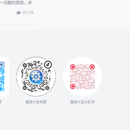
这一问题的原因，并
。
30176
号
驱动人生抖音
驱动人生小红书