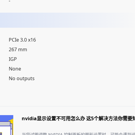
-
PCIe 3.0 x16
267 mm
IGP
None
No outputs
nvidia显示设置不可用怎么办 这5个解决方法你需要
当您试图调整 NVIDIA 控制面板的图形设置时，可能会遇