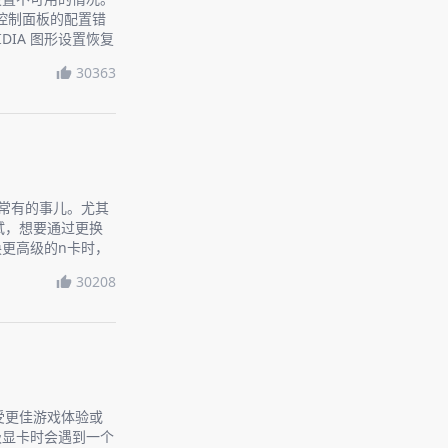
A控制面板的配置错
DIA 图形设置恢复
30363
是常有的事儿。尤其
试，想要通过更换
更高级的n卡时，
话题，让你轻松上
30208
受更佳游戏体验或
级显卡时会遇到一个