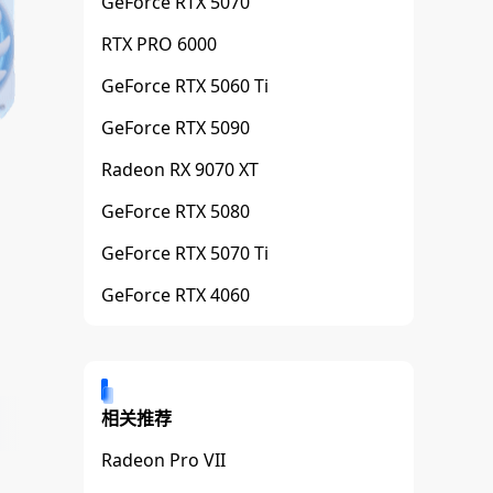
GeForce RTX 5070
RTX PRO 6000
GeForce RTX 5060 Ti
GeForce RTX 5090
Radeon RX 9070 XT
GeForce RTX 5080
GeForce RTX 5070 Ti
GeForce RTX 4060
相关推荐
Radeon Pro VII