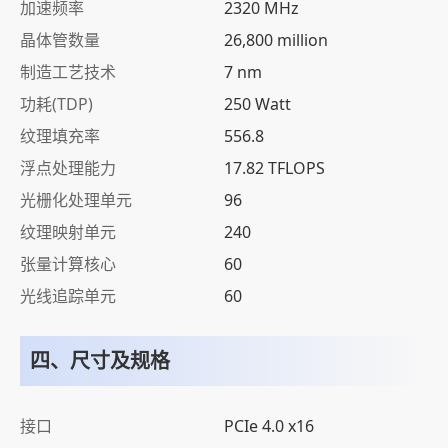
加速频率
2320 MHz
晶体管数量
26,800 million
制造工艺技术
7 nm
功耗(TDP)
250 Watt
纹理填充率
556.8
浮点处理能力
17.82 TFLOPS
光栅化处理单元
96
纹理映射单元
240
张量计算核心
60
光线追踪单元
60
四、尺寸及规格
接口
PCIe 4.0 x16