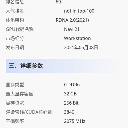
排名信息
69
人气排名
not in top-100
体系架构
RDNA 2.0(2021)
GPU代码名称
Navi 21
市场细分
Workstation
发布日期
2021年06月08日
三、详细参数
显存类型
GDDR6
最大显存容量
32 GB
显存位宽
256 Bit
渲染管线/CUDA核心数
3840
基础频率
2075 MHz