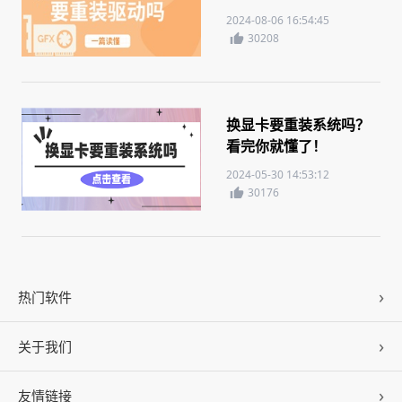
2024-08-06 16:54:45
30208
换显卡要重装系统吗？
看完你就懂了！
2024-05-30 14:53:12
30176
热门软件
关于我们
驱动人生
DLL修复
友情链接
公司概况