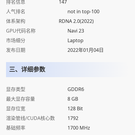
排名信息
147
人气排名
not in top-100
体系架构
RDNA 2.0(2022)
GPU代码名称
Navi 23
市场细分
Laptop
发布日期
2022年01月04日
三、详细参数
显存类型
GDDR6
最大显存容量
8 GB
显存位宽
128 Bit
渲染管线/CUDA核心数
1792
基础频率
1700 MHz