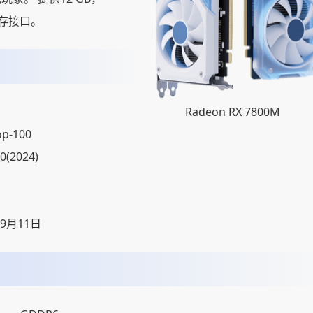
t内存接口。
Radeon RX 7800M
op-100
0(2024)
09月11日