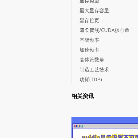
显存类型
最大显存容量
显存位宽
渲染管线/CUDA核心数
基础频率
加速频率
晶体管数量
制造工艺技术
功耗(TDP)
相关资讯