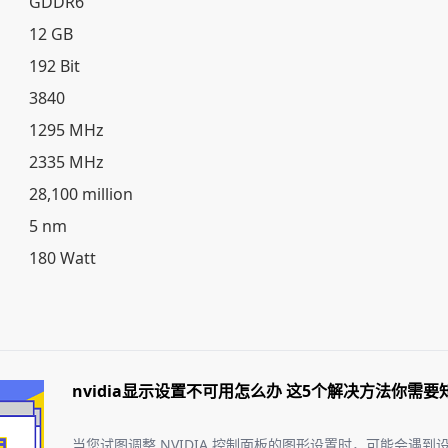
GDDR6
12 GB
192 Bit
3840
1295 MHz
2335 MHz
28,100 million
5 nm
180 Watt
nvidia显示设置不可用怎么办 这5个解决方法你需要
当您试图调整 NVIDIA 控制面板的图形设置时，可能会遇