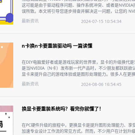
这可能是由于驱动程序问题、操作系统冲突、或者是NVIDI
误所致。本文将引导您逐步排查并解决这一问题，让您的 NVI
正常。
最新资讯
2024-07-15 10:54:34
n卡换n卡要重装驱动吗 一篇读懂
在DIY电脑爱好者或是游戏玩家的世界里，显卡的升级换代
是当NVIDIA（N卡）发布新一代产品时，不少朋友都跃跃欲
显卡来提升自己的游戏体验或是图形处理能力。很多人在更换
会疑惑要不要重新安装驱动程序？今天，我们就来聊聊这个
最新资讯
2024-08-06 16:54:45
手，无忧升级。
换显卡要重装系统吗？看完你就懂了！
在PC硬件升级的旅程中，更换显卡是提升图形处理能力、享
加速专业设计工作流的常见方式。然而，不少用户在计划升