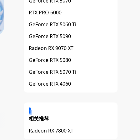
GeForce RTX 5070
RTX PRO 6000
GeForce RTX 5060 Ti
GeForce RTX 5090
Radeon RX 9070 XT
GeForce RTX 5080
GeForce RTX 5070 Ti
GeForce RTX 4060
相关推荐
Radeon RX 7800 XT