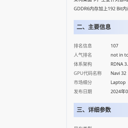
GDDR6内存加上192 Bi
二、主要信息
排名信息
107
人气排名
not in t
体系架构
RDNA 3.
GPU代码名称
Navi 32
市场细分
Laptop
发布日期
2024年
三、详细参数