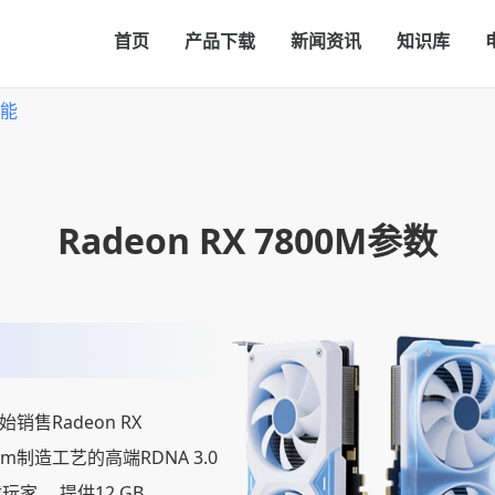
首页
产品下载
新闻资讯
知识库
性能
Radeon RX 7800M参数
始销售Radeon RX
nm制造工艺的高端RDNA 3.0
家。 提供12 GB，