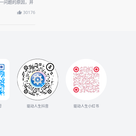
这一问题的原因，并
。
30176
号
驱动人生抖音
驱动人生小红书