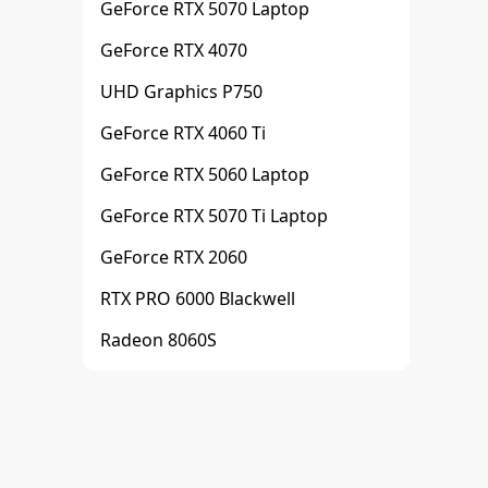
GeForce RTX 5070 Laptop
GeForce RTX 4070
UHD Graphics P750
GeForce RTX 4060 Ti
GeForce RTX 5060 Laptop
GeForce RTX 5070 Ti Laptop
GeForce RTX 2060
RTX PRO 6000 Blackwell
Radeon 8060S