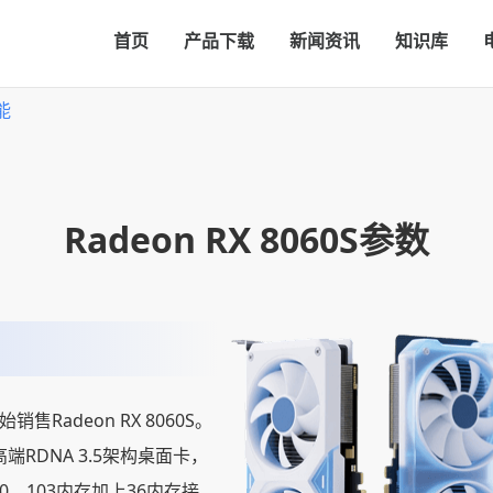
首页
产品下载
新闻资讯
知识库
能
Radeon RX 8060S参数
销售Radeon RX 8060S。
RDNA 3.5架构桌面卡，
0，103内存加上36内存接