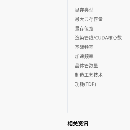
显存类型
最大显存容量
显存位宽
渲染管线/CUDA核心数
基础频率
加速频率
晶体管数量
制造工艺技术
功耗(TDP)
相关资讯