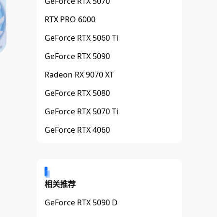
GeForce RTX 5070
RTX PRO 6000
GeForce RTX 5060 Ti
GeForce RTX 5090
Radeon RX 9070 XT
GeForce RTX 5080
GeForce RTX 5070 Ti
GeForce RTX 4060
相关推荐
GeForce RTX 5090 D