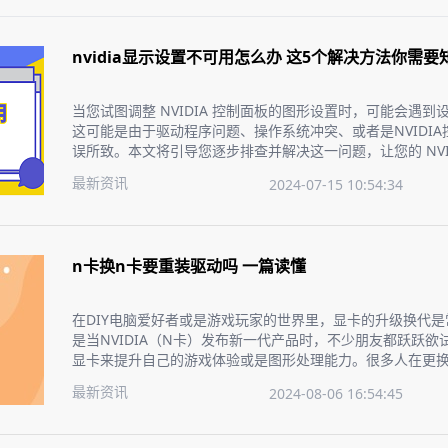
nvidia显示设置不可用怎么办 这5个解决方法你需要
当您试图调整 NVIDIA 控制面板的图形设置时，可能会遇
这可能是由于驱动程序问题、操作系统冲突、或者是NVIDI
误所致。本文将引导您逐步排查并解决这一问题，让您的 NVI
正常。
最新资讯
2024-07-15 10:54:34
n卡换n卡要重装驱动吗 一篇读懂
在DIY电脑爱好者或是游戏玩家的世界里，显卡的升级换代
是当NVIDIA（N卡）发布新一代产品时，不少朋友都跃跃欲
显卡来提升自己的游戏体验或是图形处理能力。很多人在更换
会疑惑要不要重新安装驱动程序？今天，我们就来聊聊这个
最新资讯
2024-08-06 16:54:45
手，无忧升级。