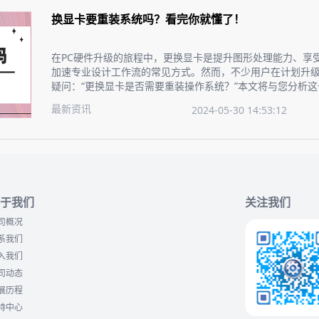
换显卡要重装系统吗？看完你就懂了！
在PC硬件升级的旅程中，更换显卡是提升图形处理能力、享
加速专业设计工作流的常见方式。然而，不少用户在计划升
疑问：“更换显卡是否需要重装操作系统？”本文将与您分析
介绍升级显卡的操作步骤，确保您的显卡升级过程顺畅无忧
最新资讯
2024-05-30 14:53:12
于我们
关注我们
司概况
系我们
入我们
司动态
展历程
持中心