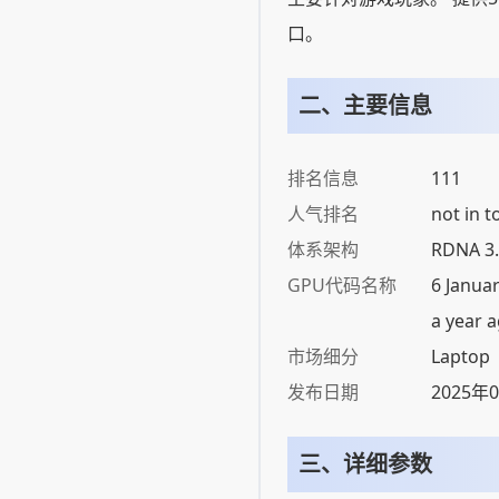
口。
二、主要信息
排名信息
111
人气排名
not in t
体系架构
RDNA 3.
GPU代码名称
6 Januar
a year 
市场细分
Laptop
发布日期
2025年
三、详细参数