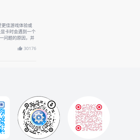
受更佳游戏体验或
级显卡时会遇到一个
这一问题的原因，并
。
30176