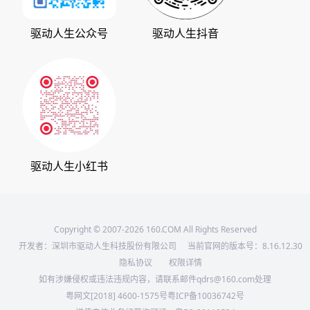
支持中心
驱动管家
版权声明
驱动人生公众号
驱动人生抖音
驱动大师
会员中心
360软件宝库
天极下载
驱动人生小红书
Copyright © 2007-2026 160.COM All Rights Reserved
开发者：深圳市驱动人生科技股份有限公司
当前官网的版本号：
8.16.12.30
隐私协议
权限详情
如有涉嫌侵权或违法违规内容，请联系邮件qdrs@160.com处理
粤网文[2018] 4600-1575号
粤ICP备10036742号