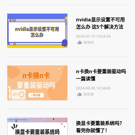
nvidia显示设置不可用
怎么办 这5个解决方法
你需要知道
2024-07-15 10:54:34
30363
n卡换n卡要重装驱动吗
一篇读懂
2024-08-06 16:54:45
30208
换显卡要重装系统吗？
看完你就懂了！