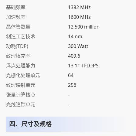
基础频率
1382 MHz
加速频率
1600 MHz
晶体管数量
12,500 million
制造工艺技术
14 nm
功耗(TDP)
300 Watt
纹理填充率
409.6
浮点处理能力
13.11 TFLOPS
光栅化处理单元
64
纹理映射单元
256
张量计算核心
-
光线追踪单元
-
四、尺寸及规格