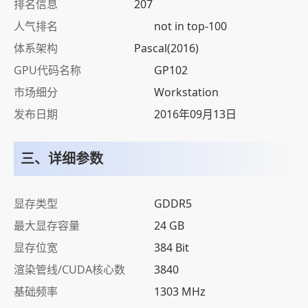
排名信息
207
人气排名
not in top-100
体系架构
Pascal(2016)
GPU代码名称
GP102
市场细分
Workstation
发布日期
2016年09月13日
三、详细参数
显存类型
GDDR5
最大显存容量
24 GB
显存位宽
384 Bit
渲染管线/CUDA核心数
3840
基础频率
1303 MHz