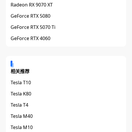
Radeon RX 9070 XT
GeForce RTX 5080
GeForce RTX 5070 Ti
GeForce RTX 4060
相关推荐
Tesla T10
Tesla K80
Tesla T4
Tesla M40
Tesla M10