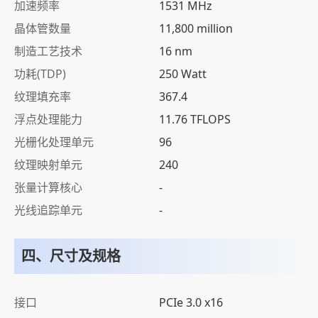
加速频率
1531 MHz
晶体管数量
11,800 million
制造工艺技术
16 nm
功耗(TDP)
250 Watt
纹理填充率
367.4
浮点处理能力
11.76 TFLOPS
光栅化处理单元
96
纹理映射单元
240
张量计算核心
-
光线追踪单元
-
四、尺寸及规格
接口
PCIe 3.0 x16