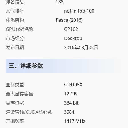
排名信息
188
人气排名
not in top-100
体系架构
Pascal(2016)
GPU代码名称
GP102
市场细分
Desktop
发布日期
2016年08月02日
三、详细参数
显存类型
GDDR5X
最大显存容量
12 GB
显存位宽
384 Bit
渲染管线/CUDA核心数
3584
基础频率
1417 MHz