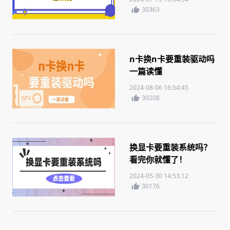
30363
n卡换n卡要重装驱动吗
一篇读懂
2024-08-06 16:54:45
30208
换显卡要重装系统吗？
看完你就懂了！
2024-05-30 14:53:12
30176