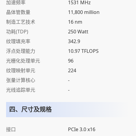
加速频率
1531 MHz
晶体管数量
11,800 million
制造工艺技术
16 nm
功耗(TDP)
250 Watt
纹理填充率
342.9
浮点处理能力
10.97 TFLOPS
光栅化处理单元
96
纹理映射单元
224
张量计算核心
-
光线追踪单元
-
四、尺寸及规格
接口
PCIe 3.0 x16