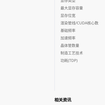
显存类型
最大显存容量
显存位宽
渲染管线/CUDA核心数
基础频率
加速频率
晶体管数量
制造工艺技术
功耗(TDP)
相关资讯