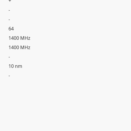
+
-
-
64
1400 MHz
1400 MHz
-
10 nm
-