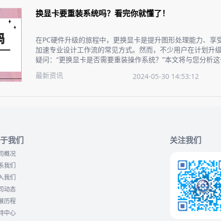
换显卡要重装系统吗？看完你就懂了！
在PC硬件升级的旅程中，更换显卡是提升图形处理能力、享
加速专业设计工作流的常见方式。然而，不少用户在计划升
疑问：“更换显卡是否需要重装操作系统？”本文将与您分析
介绍升级显卡的操作步骤，确保您的显卡升级过程顺畅无忧
最新资讯
2024-05-30 14:53:12
于我们
关注我们
司概况
系我们
入我们
司动态
展历程
持中心