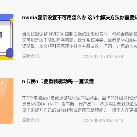
nvidia显示设置不可用怎么办 这5个解决方法你需要
当您试图调整 NVIDIA 控制面板的图形设置时，可能会遇
这可能是由于驱动程序问题、操作系统冲突、或者是NVIDI
误所致。本文将引导您逐步排查并解决这一问题，让您的 NVI
正常。
最新资讯
2024-07-15 10:54:34
n卡换n卡要重装驱动吗 一篇读懂
在DIY电脑爱好者或是游戏玩家的世界里，显卡的升级换代
是当NVIDIA（N卡）发布新一代产品时，不少朋友都跃跃欲
显卡来提升自己的游戏体验或是图形处理能力。很多人在更换
会疑惑要不要重新安装驱动程序？今天，我们就来聊聊这个
最新资讯
2024-08-06 16:54:45
手，无忧升级。