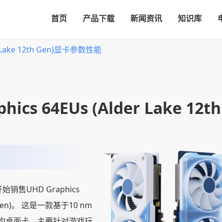
首页
产品下载
新闻资讯
知识库
er Lake 12th Gen)显卡参数性能
hics 64EUs (Alder Lake 12
开始销售UHD Graphics
th Gen)。 这是一款基于10 nm
2架构桌面卡，主要针对游戏玩