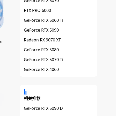
GeForce RTX 5070
RTX PRO 6000
GeForce RTX 5060 Ti
GeForce RTX 5090
Radeon RX 9070 XT
ke
GeForce RTX 5080
GeForce RTX 5070 Ti
GeForce RTX 4060
相关推荐
GeForce RTX 5090 D