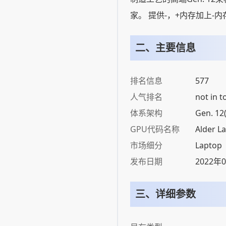
家。 提供-，+内存加上-
二、主要信息
排名信息
577
人气排名
not in t
体系架构
Gen. 12
GPU代码名称
Alder L
市场细分
Laptop
发布日期
2022年
三、详细参数