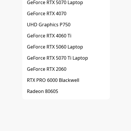
GeForce RTX 5070 Laptop
GeForce RTX 4070
UHD Graphics P750
GeForce RTX 4060 Ti
GeForce RTX 5060 Laptop
GeForce RTX 5070 Ti Laptop
GeForce RTX 2060
RTX PRO 6000 Blackwell
Radeon 8060S