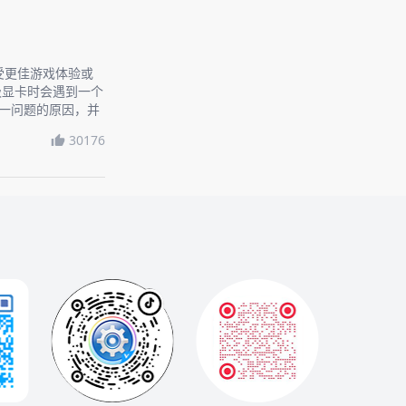
受更佳游戏体验或
级显卡时会遇到一个
这一问题的原因，并
。
30176