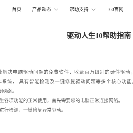
首页
产品动态
帮助支持
160官网
更新日志
操作指南
驱动人生10帮助指南
前沿动态
常见问题
决电脑驱动问题的免费软件，收录百万级别的硬件驱动，完美支持32位
Win10操作系统， 具有智能检测及一键修复驱动问题等多个核
接网络。
生各项功能的正常使用，首先需要您的电脑正常连接网络。
进行检测，一键修复异常驱动。