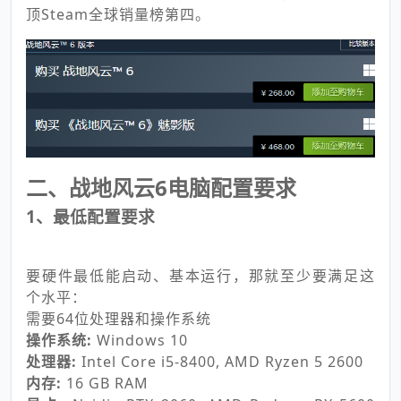
顶Steam全球销量榜第四。
二、战地风云6电脑配置要求
1、最低配置要求
要硬件最低能启动、基本运行，那就至少要满足这
个水平：
需要64位处理器和操作系统
操作系统:
Windows 10
处理器:
Intel Core i5-8400, AMD Ryzen 5 2600
内存:
16 GB RAM