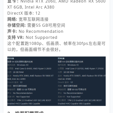
显卡:
Nvidia RTX 2060, AMD Radeon RX 5600
XT 6GB, Intel Arc A380
DirectX 版本: 12
网络:
宽带互联网连接
存储空间:
需要55 GB可用空间
声卡:
No Recommendation
支持 VR:
Not Supported
这个配置跑1080p、低画质、帧率在30fps左右是可
以的，但画面细节不会很好。