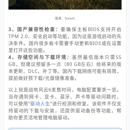
图源：Steam
3、国产兼容性检查：
要确保主板BIOS支持开启
TPM 2.0、安全启动等功能，因为这是游戏启动的先
决条件。国内很多板卡需要手动更新BIOS或在设置
里打开这些功能。
4、存储空间与下载环境：
虽然最低版本只需55
GB，但建议预留多一点（80 GB左右）给将来的版
本更新、DLC、补丁等。国内下载网络可能有局限，
提前做好预下载/光盘镜像准备。
以上就是战地风云6发售时间，电脑配置要求一览。
当你遇到网卡、显卡、蓝牙、声卡等驱动问题时，
可以使用“
驱动人生
”进行检测和修复。该软件不仅支
持驱动的下载与安装，还提供驱动备份等功能，帮
助你更灵活地管理电脑驱动。