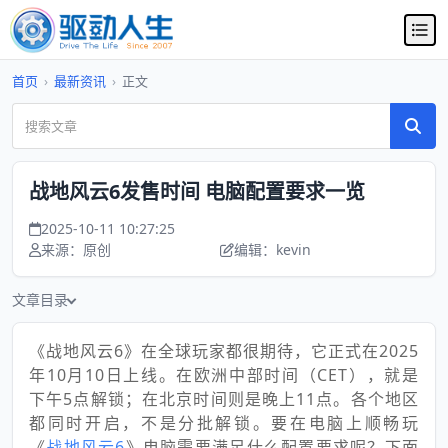
首页
›
最新资讯
›
正文
战地风云6发售时间 电脑配置要求一览
2025-10-11 10:27:25
来源：原创
编辑：kevin
文章目录
《战地风云6》在全球玩家都很期待，它正式在2025
年10月10日上线。在欧洲中部时间（CET），就是
下午5点解锁；在北京时间则是晚上11点。各个地区
都同时开启，不是分批解锁。要在电脑上顺畅玩
《
战地风云6
》电脑需要满足什么配置要求呢？下面