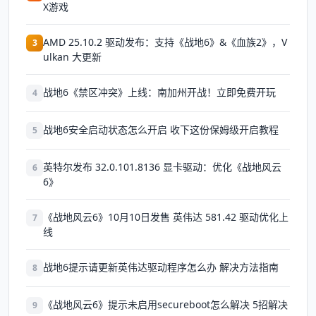
X游戏
AMD 25.10.2 驱动发布：支持《战地6》&《血族2》，V
3
ulkan 大更新
战地6《禁区冲突》上线：南加州开战！立即免费开玩
4
战地6安全启动状态怎么开启 收下这份保姆级开启教程
5
英特尔发布 32.0.101.8136 显卡驱动：优化《战地风云
6
6》
《战地风云6》10月10日发售 英伟达 581.42 驱动优化上
7
线
战地6提示请更新英伟达驱动程序怎么办 解决方法指南
8
《战地风云6》提示未启用secureboot怎么解决 5招解决
9