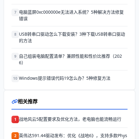
电脑蓝屏0xc000000e无法进入系统？5种解决方法修复
7
错误
USB转串口驱动怎么下载安装？3种下载USB转串口驱动
8
的方法
自己组装电脑配置清单？兼顾性能和性价比推荐（202
9
6）
Windows提示错误代码19怎么办？5种修复方法
10
相关推荐
战地风云5配置要求及优化方法，老电脑也能流畅运行
1
英伟达591.44驱动发布：优化《战地6》，支持多款Phys
2