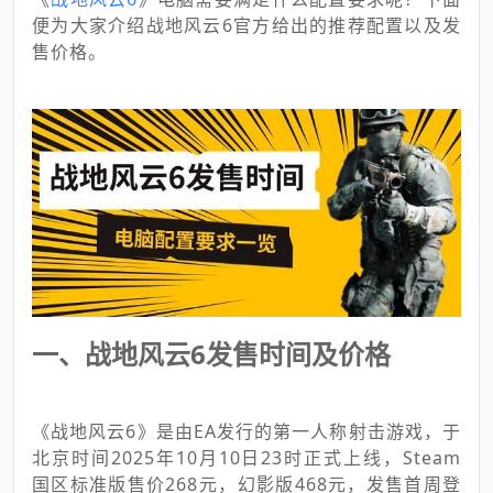
便为大家介绍战地风云6官方给出的推荐配置以及发
售价格。
一、战地风云6发售时间及价格
《战地风云6》是由EA发行的第一人称射击游戏，于
北京时间2025年10月10日23时正式上线，Steam
国区标准版售价268元，幻影版468元，发售首周登