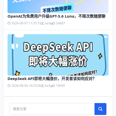
OpenAI为免费用户升级GPT-5.6 Luna，不限次数随便聊
2026-08-07 11:35:19
lucky
24687
DeepSeek API即将大幅涨价，开发者该如何应对？
2026-08-06 16:25:00
lucky
19050