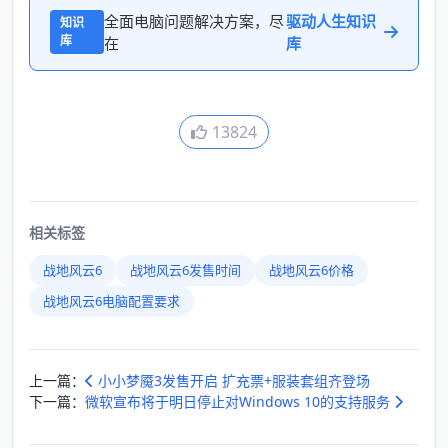
全面电脑问题解决方案，尽
驱动人生知识
知识
库
在
库
13824
相关标签
战地风云6
战地风云6发售时间
战地风云6价格
战地风云6电脑配置要求
上一篇：
小小梦魇3发售开启 扩充票+服装套组齐登场
下一篇：
微软宣布将于明日停止对Windows 10的支持服务