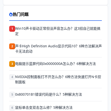
热门问题
Win10声卡驱动正常但没声音怎么办？这3招自己就能搞
1
定
声卡High Definition Audio显示代码10？6种方法解决声
2
卡无法启动
电脑提示蓝屏代码0x0000000A怎么办？6种解决方法
3
NVIDIA控制面板打不开怎么办？6种方法快速打开N卡控
4
制面板
0x800701B1错误代码是什么？5种解决方法
5
鼠标单击变双击怎么修？5种解决方法
6