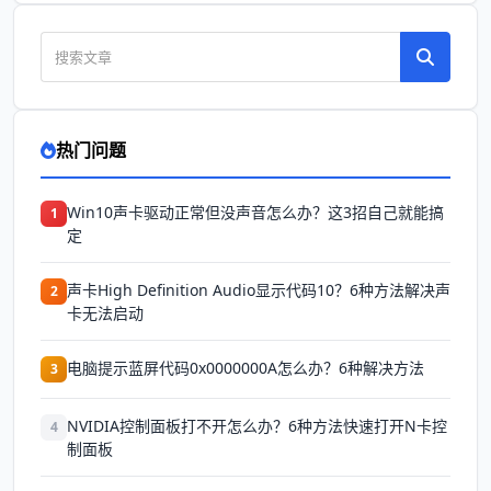
热门问题
Win10声卡驱动正常但没声音怎么办？这3招自己就能搞
1
定
声卡High Definition Audio显示代码10？6种方法解决声
2
卡无法启动
电脑提示蓝屏代码0x0000000A怎么办？6种解决方法
3
NVIDIA控制面板打不开怎么办？6种方法快速打开N卡控
4
制面板