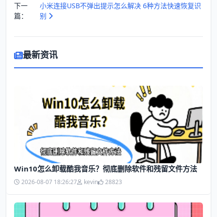
下一
小米连接USB不弹出提示怎么解决 6种方法快速恢复识
篇：
别
最新资讯
Win10怎么卸载酷我音乐？彻底删除软件和残留文件方法
2026-08-07 18:26:27
kevin
28823