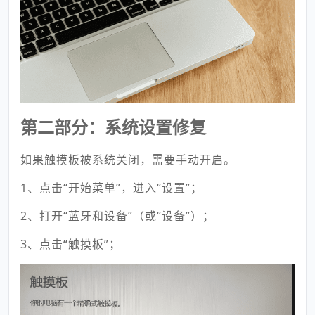
第二部分：系统设置修复
如果触摸板被系统关闭，需要手动开启。
1、点击“开始菜单”，进入“设置”；
2、打开“蓝牙和设备”（或“设备”）；
3、点击“触摸板”；