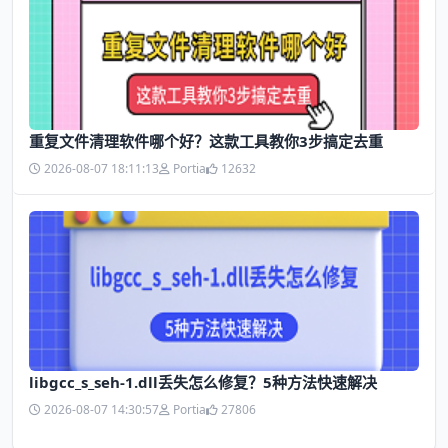
​重复文件清理软件哪个好？这款工具教你3步搞定去重
2026-08-07 18:11:13
Portia
12632
libgcc_s_seh-1.dll丢失怎么修复？5种方法快速解决
2026-08-07 14:30:57
Portia
27806