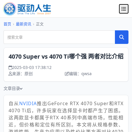
首页
›
最新资讯
›
正文
4070 Super vs 4070 Ti哪个强 两者对比介绍
2025-03-03 17:38:12
来源：原创
编辑：qwsa
文章目录
自从
NVIDIA
推出GeForce RTX 4070 Super和RTX
4070 Ti后，许多玩家在选择显卡时都产生了困惑。
这两款显卡都属于RTX 40系列中高端市场，性能相
近，但价格和定位有所区别。本文将从规格参数、
游戏性能、生产力应用以及性价比等方面对比4070