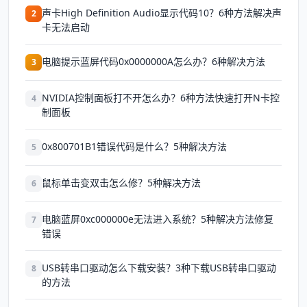
声卡High Definition Audio显示代码10？6种方法解决声
2
卡无法启动
电脑提示蓝屏代码0x0000000A怎么办？6种解决方法
3
NVIDIA控制面板打不开怎么办？6种方法快速打开N卡控
4
制面板
0x800701B1错误代码是什么？5种解决方法
5
鼠标单击变双击怎么修？5种解决方法
6
电脑蓝屏0xc000000e无法进入系统？5种解决方法修复
7
错误
USB转串口驱动怎么下载安装？3种下载USB转串口驱动
8
的方法