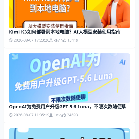
Kimi K3如何部署到本地电脑？AI大模型安装使用指南
2026-08-07 17:23:26
kevin
13419
OpenAI为免费用户升级GPT-5.6 Luna，不限次数随便聊
2026-08-07 11:35:19
lucky
24693