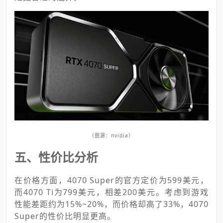
（图源：nvidia）
五、性价比分析
在价格方面，4070 Super的官方定价为599美元，
而4070 Ti为799美元，相差200美元。考虑到游戏
性能差距约为15%~20%，而价格却高了33%，4070
Super的性价比明显更高。