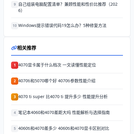
自己组装电脑配置清单？兼顾性能和性价比推荐（202
9
6）
Windows提示错误代码19怎么办？5种修复方法
10
相关推荐
4070显卡属于什么档次 一文读懂性能定位
1
4070ti和5070哪个好 4070ti参数性能介绍
2
4070 ti super 比4070 ti 提升多少 性能提升分析
3
笔记本4060和4070差距大吗 性能解析与选择指南
4
4060ti和4070差多少 4060ti和4070显卡区别对比
5