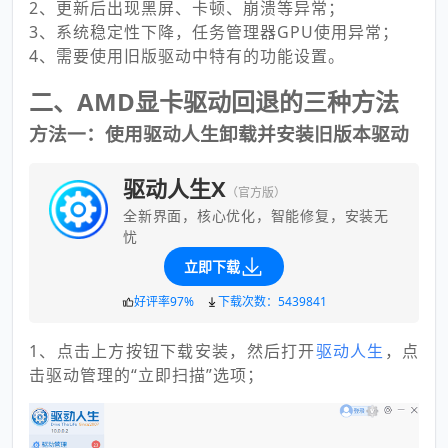
2、更新后出现黑屏、卡顿、崩溃等异常；
3、系统稳定性下降，任务管理器GPU使用异常；
4、需要使用旧版驱动中特有的功能设置。
二、AMD显卡驱动回退的三种方法
方法一：使用驱动人生卸载并安装旧版本驱动
驱动人生X
（官方版）
全新界面，核心优化，智能修复，安装无
忧
立即下载
好评率97%
下载次数：5439841
1、点击上方按钮下载安装，然后打开
驱动人生
，点
击驱动管理的“立即扫描”选项；