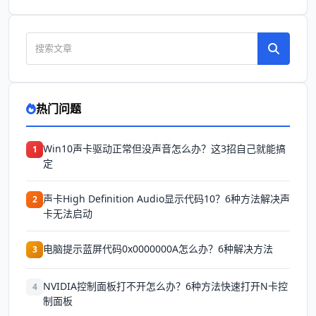
热门问题
Win10声卡驱动正常但没声音怎么办？这3招自己就能搞
1
定
声卡High Definition Audio显示代码10？6种方法解决声
2
卡无法启动
电脑提示蓝屏代码0x0000000A怎么办？6种解决方法
3
NVIDIA控制面板打不开怎么办？6种方法快速打开N卡控
4
制面板