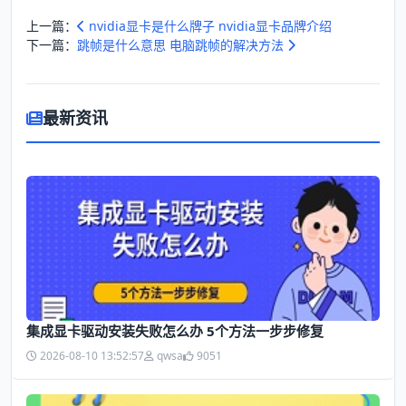
上一篇：
nvidia显卡是什么牌子 nvidia显卡品牌介绍
下一篇：
跳帧是什么意思 电脑跳帧的解决方法
最新资讯
集成显卡驱动安装失败怎么办 5个方法一步步修复
2026-08-10 13:52:57
qwsa
9051