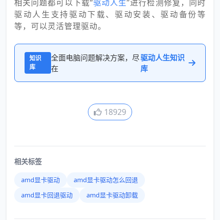
相关问题都可以下载“
驱动人生
”进行检测修复，同时
驱动人生支持驱动下载、驱动安装、驱动备份等
等，可以灵活管理驱动。
全面电脑问题解决方案，尽
驱动人生知识
知识
库
在
库
18929
相关标签
amd显卡驱动
amd显卡驱动怎么回退
amd显卡回退驱动
amd显卡驱动卸载