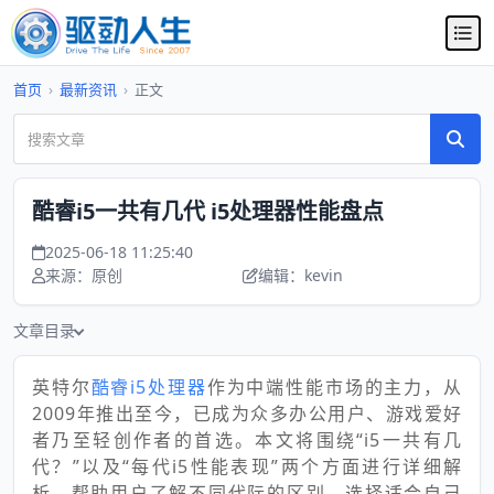
首页
›
最新资讯
›
正文
酷睿i5一共有几代 i5处理器性能盘点
2025-06-18 11:25:40
来源：原创
编辑：kevin
文章目录
英特尔
酷睿i5处理器
作为中端性能市场的主力，从
2009年推出至今，已成为众多办公用户、游戏爱好
者乃至轻创作者的首选。本文将围绕“i5一共有几
代？”以及“每代i5性能表现”两个方面进行详细解
析，帮助用户了解不同代际的区别，选择适合自己