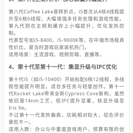
第八代Coffee Lake是转折点，i5首次从4核4线程提
升至6核6线程，大幅增强多任务处理和游戏性能。
第九代则在主频和缓存上小幅提升，优化发热控
制。
代表型号如i5-8400、i5-9600K等，在中端市场极具
性价比，是当时游戏玩家装机热门。
适用场景：主流游戏、视频剪辑、直播等。
4、第十代至第十一代：集显升级与IPC优化
第十代i5（如i5-10400）开始标配6核12线程，多线
程性能提升明显，适合多任务与轻度创作。第十一
代Rocket Lake带来全新Cypress Cove架构，虽然
依旧是14nm工艺，但IPC提升显著，核显升级至
Iris Xe。
不过第十一代发热偏高，功耗相对较大，综合评价
褒贬不一。
适用人群：办公与中重度游戏用户，预算有限的创