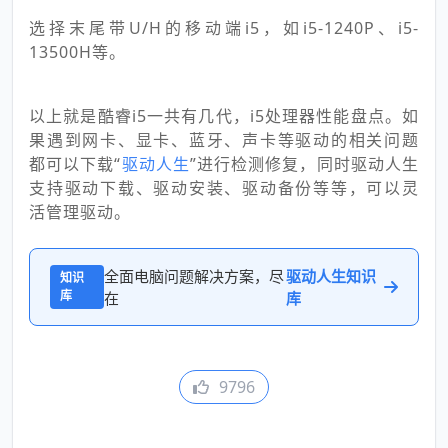
选择末尾带U/H的移动端i5，如i5-1240P、i5-
13500H等。
以上就是酷睿i5一共有几代，i5处理器性能盘点。如
果遇到网卡、显卡、蓝牙、声卡等驱动的相关问题
都可以下载“
驱动人生
”进行检测修复，同时驱动人生
支持驱动下载、驱动安装、驱动备份等等，可以灵
活管理驱动。
全面电脑问题解决方案，尽
驱动人生知识
知识
库
在
库
9796