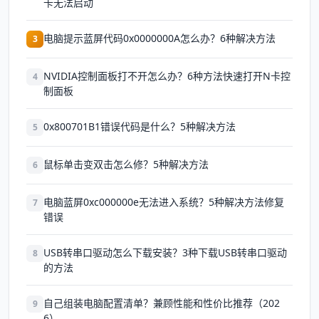
卡无法启动
电脑提示蓝屏代码0x0000000A怎么办？6种解决方法
3
NVIDIA控制面板打不开怎么办？6种方法快速打开N卡控
4
制面板
0x800701B1错误代码是什么？5种解决方法
5
鼠标单击变双击怎么修？5种解决方法
6
电脑蓝屏0xc000000e无法进入系统？5种解决方法修复
7
错误
USB转串口驱动怎么下载安装？3种下载USB转串口驱动
8
的方法
自己组装电脑配置清单？兼顾性能和性价比推荐（202
9
6）