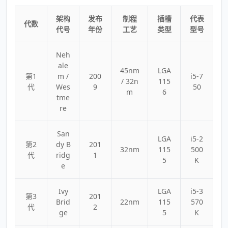
架构
发布
制程
插槽
代表
代数
代号
年份
工艺
类型
型号
Neh
ale
45nm
LGA
第1
m /
200
i5-7
/ 32n
115
代
Wes
9
50
m
6
tme
re
San
LGA
i5-2
第2
dy B
201
32nm
115
500
代
ridg
1
5
K
e
Ivy
LGA
i5-3
第3
201
Brid
22nm
115
570
代
2
ge
5
K